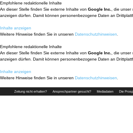
Empfohlene redaktionelle Inhalte
An dieser Stelle finden Sie externe Inhalte von
Google Inc.
, die unser
anzeigen dürfen. Damit können personenbezogene Daten an Drittplatt
Inhalte anzeigen
Weitere Hinweise finden Sie in unseren
Datenschutzhinweisen
.
Empfohlene redaktionelle Inhalte
An dieser Stelle finden Sie externe Inhalte von
Google Inc.
, die unser
anzeigen dürfen. Damit können personenbezogene Daten an Drittplatt
Inhalte anzeigen
Weitere Hinweise finden Sie in unseren
Datenschutzhinweisen
.
Zeitung nicht erhalten?
Ansprechpartner gesucht?
Mediadaten
Die Prosp