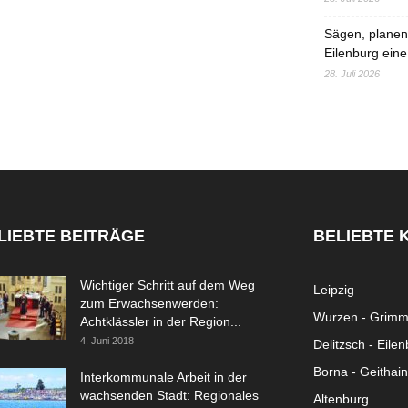
Sägen, planen,
Eilenburg eine
28. Juli 2026
LIEBTE BEITRÄGE
BELIEBTE 
Wichtiger Schritt auf dem Weg
Leipzig
zum Erwachsenwerden:
Wurzen - Grim
Achtklässler in der Region...
4. Juni 2018
Delitzsch - Eile
Borna - Geithain
Interkommunale Arbeit in der
wachsenden Stadt: Regionales
Altenburg