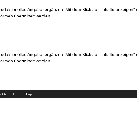
 redaktionelles Angebot ergänzen. Mit dem Klick auf "Inhalte anzeigen"
formen übermittelt werden.
 redaktionelles Angebot ergänzen. Mit dem Klick auf "Inhalte anzeigen"
formen übermittelt werden.
ektverteiler
E-Paper