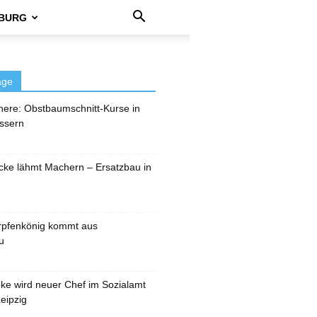
BURG
äge
here: Obstbaumschnitt-Kurse in
ssern
cke lähmt Machern – Ersatzbau in
rpfenkönig kommt aus
u
pke wird neuer Chef im Sozialamt
eipzig