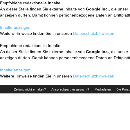
Empfohlene redaktionelle Inhalte
An dieser Stelle finden Sie externe Inhalte von
Google Inc.
, die unser
anzeigen dürfen. Damit können personenbezogene Daten an Drittplatt
Inhalte anzeigen
Weitere Hinweise finden Sie in unseren
Datenschutzhinweisen
.
Empfohlene redaktionelle Inhalte
An dieser Stelle finden Sie externe Inhalte von
Google Inc.
, die unser
anzeigen dürfen. Damit können personenbezogene Daten an Drittplatt
Inhalte anzeigen
Weitere Hinweise finden Sie in unseren
Datenschutzhinweisen
.
Zeitung nicht erhalten?
Ansprechpartner gesucht?
Mediadaten
Die Prosp