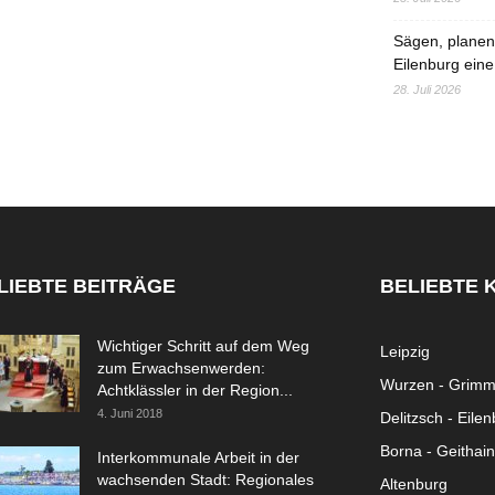
Sägen, planen,
Eilenburg eine
28. Juli 2026
LIEBTE BEITRÄGE
BELIEBTE 
Wichtiger Schritt auf dem Weg
Leipzig
zum Erwachsenwerden:
Wurzen - Grim
Achtklässler in der Region...
4. Juni 2018
Delitzsch - Eile
Borna - Geithain
Interkommunale Arbeit in der
wachsenden Stadt: Regionales
Altenburg