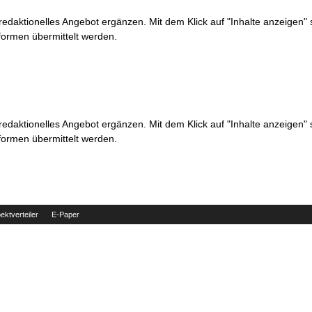
 redaktionelles Angebot ergänzen. Mit dem Klick auf "Inhalte anzeigen"
formen übermittelt werden.
 redaktionelles Angebot ergänzen. Mit dem Klick auf "Inhalte anzeigen"
formen übermittelt werden.
ektverteiler
E-Paper