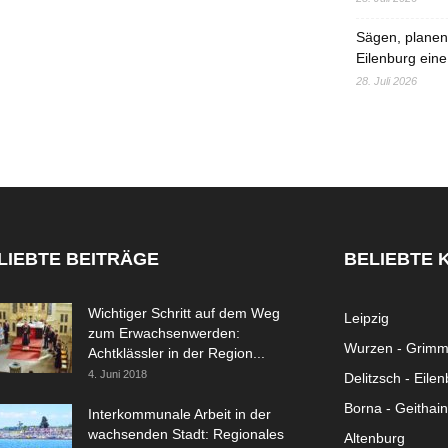
Sägen, planen,
Eilenburg eine
28. Juli 2026
LIEBTE BEITRÄGE
BELIEBTE 
Wichtiger Schritt auf dem Weg
Leipzig
zum Erwachsenwerden:
Wurzen - Grim
Achtklässler in der Region...
4. Juni 2018
Delitzsch - Eile
Borna - Geithain
Interkommunale Arbeit in der
wachsenden Stadt: Regionales
Altenburg