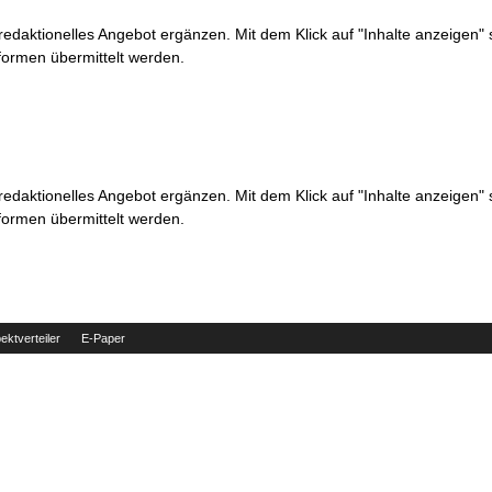
 redaktionelles Angebot ergänzen. Mit dem Klick auf "Inhalte anzeigen"
formen übermittelt werden.
 redaktionelles Angebot ergänzen. Mit dem Klick auf "Inhalte anzeigen"
formen übermittelt werden.
ektverteiler
E-Paper