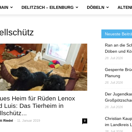
HAIN
DELITZSCH – EILENBURG
DÖBELN
ALTEN
llschütz
Neueste Beitr
Ran an die Sc
Döben und Kö
28. Juli 2026
Gesperrte Brü
Planung
28. Juli 2026
Der Jugendka
ues Heim für Rüden Lenox
Großpötzscha
d Luis: Das Tierheim in
28. Juli 2026
lschütz...
Christian Kau
t Riedel
-
11. Januar 2019
0
im Landkreis L
28. Juli 2026