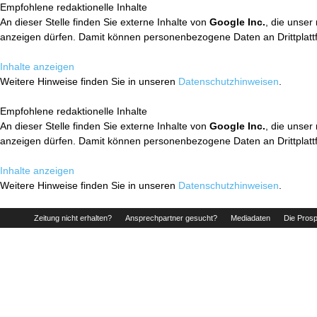
Empfohlene redaktionelle Inhalte
An dieser Stelle finden Sie externe Inhalte von
Google Inc.
, die unser
anzeigen dürfen. Damit können personenbezogene Daten an Drittplatt
Inhalte anzeigen
Weitere Hinweise finden Sie in unseren
Datenschutzhinweisen
.
Empfohlene redaktionelle Inhalte
An dieser Stelle finden Sie externe Inhalte von
Google Inc.
, die unser
anzeigen dürfen. Damit können personenbezogene Daten an Drittplatt
Inhalte anzeigen
Weitere Hinweise finden Sie in unseren
Datenschutzhinweisen
.
Zeitung nicht erhalten?
Ansprechpartner gesucht?
Mediadaten
Die Prosp