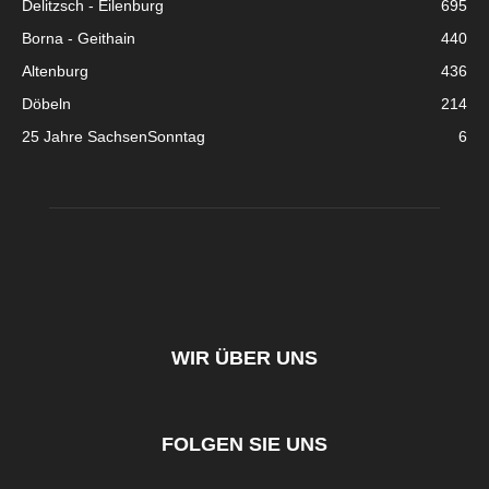
Delitzsch - Eilenburg
695
Borna - Geithain
440
Altenburg
436
Döbeln
214
25 Jahre SachsenSonntag
6
WIR ÜBER UNS
FOLGEN SIE UNS