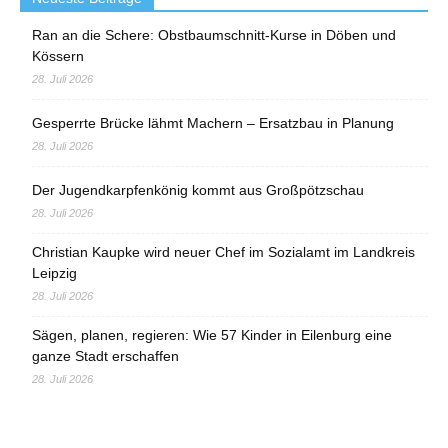
Ran an die Schere: Obstbaumschnitt-Kurse in Döben und
Kössern
28. Juli 2026
Gesperrte Brücke lähmt Machern – Ersatzbau in Planung
28. Juli 2026
Der Jugendkarpfenkönig kommt aus Großpötzschau
28. Juli 2026
Christian Kaupke wird neuer Chef im Sozialamt im Landkreis
Leipzig
28. Juli 2026
Sägen, planen, regieren: Wie 57 Kinder in Eilenburg eine
ganze Stadt erschaffen
28. Juli 2026