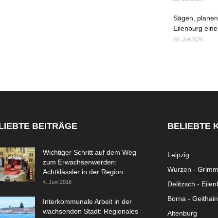
Sägen, planen,
Eilenburg eine
28. Juli 2026
LIEBTE BEITRÄGE
BELIEBTE 
Wichtiger Schritt auf dem Weg
Leipzig
zum Erwachsenwerden:
Wurzen - Grim
Achtklässler in der Region...
4. Juni 2018
Delitzsch - Eile
Borna - Geithain
Interkommunale Arbeit in der
wachsenden Stadt: Regionales
Altenburg