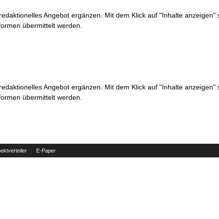
 redaktionelles Angebot ergänzen. Mit dem Klick auf "Inhalte anzeigen"
formen übermittelt werden.
 redaktionelles Angebot ergänzen. Mit dem Klick auf "Inhalte anzeigen"
formen übermittelt werden.
ektverteiler
E-Paper