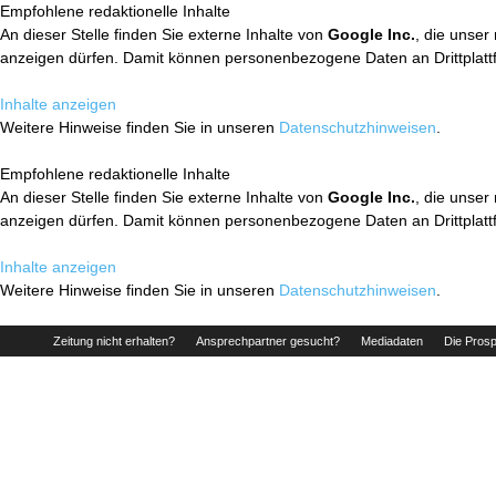
Empfohlene redaktionelle Inhalte
An dieser Stelle finden Sie externe Inhalte von
Google Inc.
, die unser
anzeigen dürfen. Damit können personenbezogene Daten an Drittplatt
Inhalte anzeigen
Weitere Hinweise finden Sie in unseren
Datenschutzhinweisen
.
Empfohlene redaktionelle Inhalte
An dieser Stelle finden Sie externe Inhalte von
Google Inc.
, die unser
anzeigen dürfen. Damit können personenbezogene Daten an Drittplatt
Inhalte anzeigen
Weitere Hinweise finden Sie in unseren
Datenschutzhinweisen
.
Zeitung nicht erhalten?
Ansprechpartner gesucht?
Mediadaten
Die Prosp