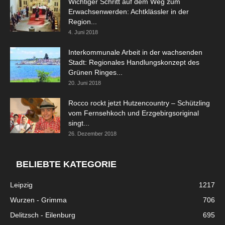
Wichtiger Schritt auf dem Weg zum
Erwachsenwerden: Achtklässler in der
Region...
4. Juni 2018
Interkommunale Arbeit in der wachsenden
Stadt: Regionales Handlungskonzept des
Grünen Ringes...
20. Juni 2018
Rocco rockt jetzt Hutzencountry – Schützling
vom Fernsehkoch und Erzgebirgsoriginal
singt...
26. Dezember 2018
BELIEBTE KATEGORIE
Leipzig
1217
Wurzen - Grimma
706
Delitzsch - Eilenburg
695