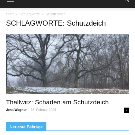
Start
Schlagworte
Schutzdeich
SCHLAGWORTE: Schutzdeich
Thallwitz: Schäden am Schutzdeich
Jens Wagner
-
13. Februar 2023
0
Neueste Beiträge