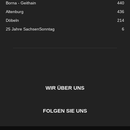
Borna - Geithain
440
Altenburg
436
Döbeln
214
25 Jahre SachsenSonntag
6
WIR ÜBER UNS
FOLGEN SIE UNS