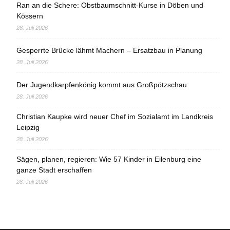
Ran an die Schere: Obstbaumschnitt-Kurse in Döben und
Kössern
28. Juli 2026
Gesperrte Brücke lähmt Machern – Ersatzbau in Planung
28. Juli 2026
Der Jugendkarpfenkönig kommt aus Großpötzschau
28. Juli 2026
Christian Kaupke wird neuer Chef im Sozialamt im Landkreis
Leipzig
28. Juli 2026
Sägen, planen, regieren: Wie 57 Kinder in Eilenburg eine
ganze Stadt erschaffen
28. Juli 2026