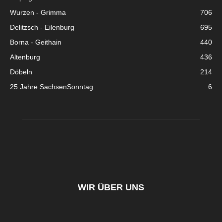
Wurzen - Grimma
706
Delitzsch - Eilenburg
695
Borna - Geithain
440
Altenburg
436
Döbeln
214
25 Jahre SachsenSonntag
6
WIR ÜBER UNS