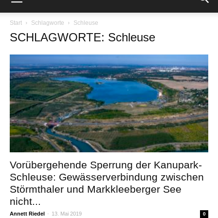
Start
Schlagworte
Schleuse
SCHLAGWORTE: Schleuse
Vorübergehende Sperrung der Kanupark-
Schleuse: Gewässerverbindung zwischen
Störmthaler und Markkleeberger See
nicht...
Annett Riedel
-
13. Mai 2019
0