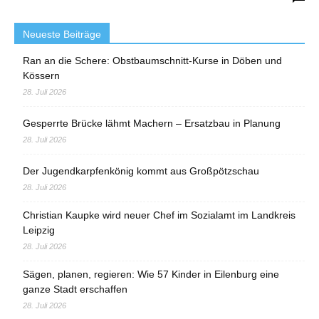
Neueste Beiträge
Ran an die Schere: Obstbaumschnitt-Kurse in Döben und
Kössern
28. Juli 2026
Gesperrte Brücke lähmt Machern – Ersatzbau in Planung
28. Juli 2026
Der Jugendkarpfenkönig kommt aus Großpötzschau
28. Juli 2026
Christian Kaupke wird neuer Chef im Sozialamt im Landkreis
Leipzig
28. Juli 2026
Sägen, planen, regieren: Wie 57 Kinder in Eilenburg eine
ganze Stadt erschaffen
28. Juli 2026