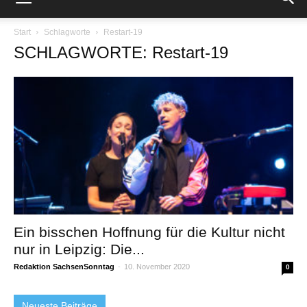
Start
Schlagworte
Restart-19
SCHLAGWORTE: Restart-19
Ein bisschen Hoffnung für die Kultur nicht
nur in Leipzig: Die...
Redaktion SachsenSonntag
-
10. November 2020
0
Neueste Beiträge