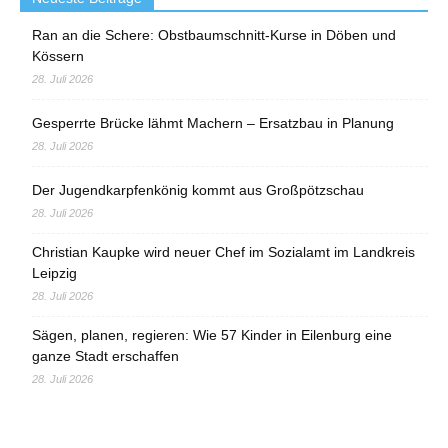
Ran an die Schere: Obstbaumschnitt-Kurse in Döben und
Kössern
28. Juli 2026
Gesperrte Brücke lähmt Machern – Ersatzbau in Planung
28. Juli 2026
Der Jugendkarpfenkönig kommt aus Großpötzschau
28. Juli 2026
Christian Kaupke wird neuer Chef im Sozialamt im Landkreis
Leipzig
28. Juli 2026
Sägen, planen, regieren: Wie 57 Kinder in Eilenburg eine
ganze Stadt erschaffen
28. Juli 2026