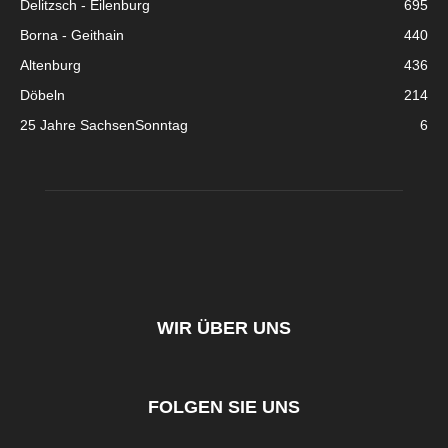
Delitzsch - Eilenburg
695
Borna - Geithain
440
Altenburg
436
Döbeln
214
25 Jahre SachsenSonntag
6
WIR ÜBER UNS
FOLGEN SIE UNS