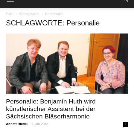
Start
Schlagworte
Personalie
SCHLAGWORTE: Personalie
Personalie: Benjamin Huth wird
künstlerischer Assistent bei der
Sächsischen Bläserharmonie
Annett Riedel
-
1. Juli 2018
0