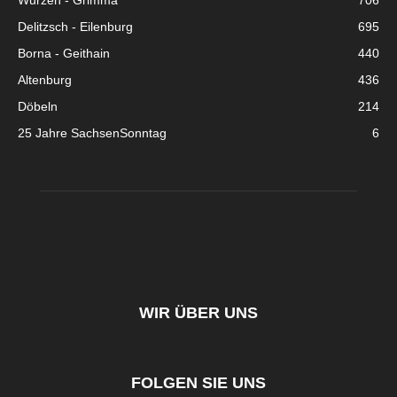
Wurzen - Grimma
706
Delitzsch - Eilenburg
695
Borna - Geithain
440
Altenburg
436
Döbeln
214
25 Jahre SachsenSonntag
6
WIR ÜBER UNS
FOLGEN SIE UNS