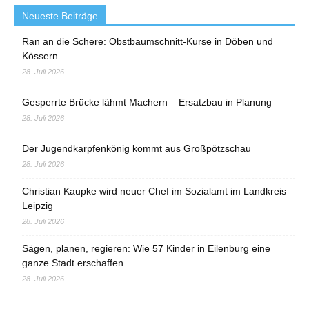
Neueste Beiträge
Ran an die Schere: Obstbaumschnitt-Kurse in Döben und
Kössern
28. Juli 2026
Gesperrte Brücke lähmt Machern – Ersatzbau in Planung
28. Juli 2026
Der Jugendkarpfenkönig kommt aus Großpötzschau
28. Juli 2026
Christian Kaupke wird neuer Chef im Sozialamt im Landkreis
Leipzig
28. Juli 2026
Sägen, planen, regieren: Wie 57 Kinder in Eilenburg eine
ganze Stadt erschaffen
28. Juli 2026