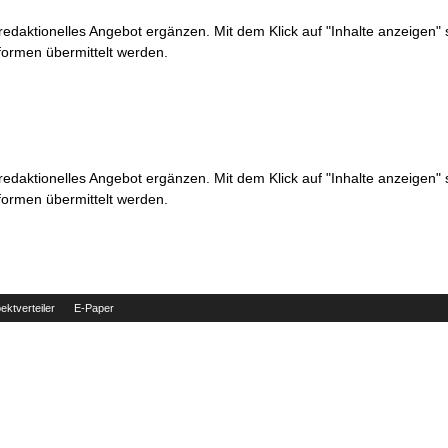
 redaktionelles Angebot ergänzen. Mit dem Klick auf "Inhalte anzeigen"
formen übermittelt werden.
 redaktionelles Angebot ergänzen. Mit dem Klick auf "Inhalte anzeigen"
formen übermittelt werden.
ektverteiler
E-Paper