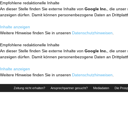
Empfohlene redaktionelle Inhalte
An dieser Stelle finden Sie externe Inhalte von
Google Inc.
, die unser
anzeigen dürfen. Damit können personenbezogene Daten an Drittplatt
Inhalte anzeigen
Weitere Hinweise finden Sie in unseren
Datenschutzhinweisen
.
Empfohlene redaktionelle Inhalte
An dieser Stelle finden Sie externe Inhalte von
Google Inc.
, die unser
anzeigen dürfen. Damit können personenbezogene Daten an Drittplatt
Inhalte anzeigen
Weitere Hinweise finden Sie in unseren
Datenschutzhinweisen
.
Zeitung nicht erhalten?
Ansprechpartner gesucht?
Mediadaten
Die Prosp