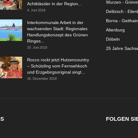
Wurzen - Grim
Achtklässler in der Region...
4. Juni 2018
Delitzsch - Eile
Borna - Geithain
Interkommunale Arbeit in der
wachsenden Stadt: Regionales
Altenburg
Handlungskonzept des Grünen
Döbeln
Ringes...
20. Juni 2018
25 Jahre Sachs
Rocco rockt jetzt Hutzencountry
– Schützling vom Fernsehkoch
und Erzgebirgsoriginal singt...
26. Dezember 2018
NS
FOLGEN SI