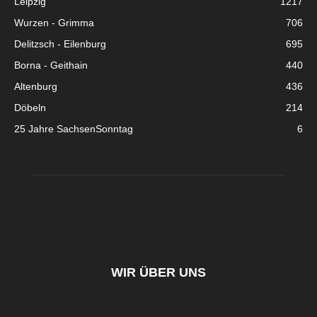
Leipzig
1217
Wurzen - Grimma
706
Delitzsch - Eilenburg
695
Borna - Geithain
440
Altenburg
436
Döbeln
214
25 Jahre SachsenSonntag
6
WIR ÜBER UNS