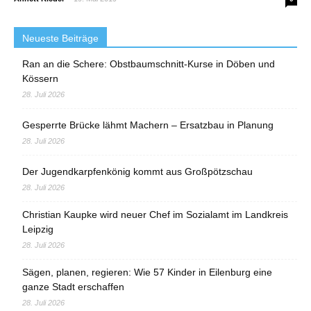
Neueste Beiträge
Ran an die Schere: Obstbaumschnitt-Kurse in Döben und
Kössern
28. Juli 2026
Gesperrte Brücke lähmt Machern – Ersatzbau in Planung
28. Juli 2026
Der Jugendkarpfenkönig kommt aus Großpötzschau
28. Juli 2026
Christian Kaupke wird neuer Chef im Sozialamt im Landkreis
Leipzig
28. Juli 2026
Sägen, planen, regieren: Wie 57 Kinder in Eilenburg eine
ganze Stadt erschaffen
28. Juli 2026