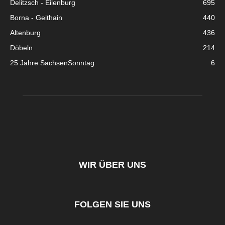
Delitzsch - Eilenburg
695
Borna - Geithain
440
Altenburg
436
Döbeln
214
25 Jahre SachsenSonntag
6
WIR ÜBER UNS
FOLGEN SIE UNS