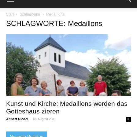
Start
Schlagworte
Medaillons
SCHLAGWORTE: Medaillons
Kunst und Kirche: Medaillons werden das
Gotteshaus zieren
Annett Riedel
-
18. August 2019
0
Neueste Beiträge