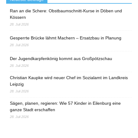
Ran an die Schere: Obstbaumschnitt-Kurse in Döben und
Kössern
28. Juli 2026
Gesperrte Brücke lähmt Machern – Ersatzbau in Planung
28. Juli 2026
Der Jugendkarpfenkönig kommt aus Großpötzschau
28. Juli 2026
Christian Kaupke wird neuer Chef im Sozialamt im Landkreis
Leipzig
28. Juli 2026
Sägen, planen, regieren: Wie 57 Kinder in Eilenburg eine
ganze Stadt erschaffen
28. Juli 2026