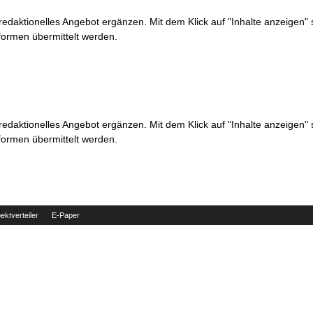
 redaktionelles Angebot ergänzen. Mit dem Klick auf "Inhalte anzeigen"
formen übermittelt werden.
 redaktionelles Angebot ergänzen. Mit dem Klick auf "Inhalte anzeigen"
formen übermittelt werden.
ektverteiler
E-Paper