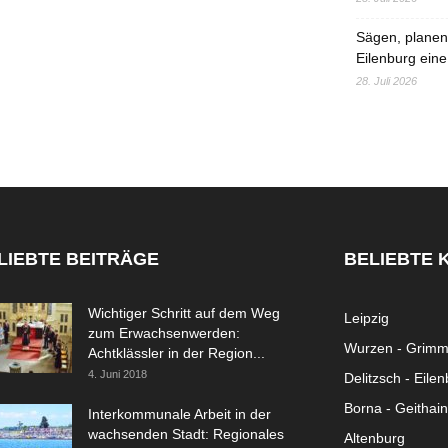
Sägen, planen,
Eilenburg eine
28. Juli 2026
LIEBTE BEITRÄGE
BELIEBTE 
Wichtiger Schritt auf dem Weg
Leipzig
zum Erwachsenwerden:
Wurzen - Grim
Achtklässler in der Region...
4. Juni 2018
Delitzsch - Eile
Borna - Geithain
Interkommunale Arbeit in der
wachsenden Stadt: Regionales
Altenburg