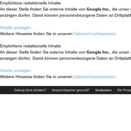
Empfohlene redaktionelle Inhalte
An dieser Stelle finden Sie externe Inhalte von
Google Inc.
, die unser
anzeigen dürfen. Damit können personenbezogene Daten an Drittplatt
Inhalte anzeigen
Weitere Hinweise finden Sie in unseren
Datenschutzhinweisen
.
Empfohlene redaktionelle Inhalte
An dieser Stelle finden Sie externe Inhalte von
Google Inc.
, die unser
anzeigen dürfen. Damit können personenbezogene Daten an Drittplatt
Inhalte anzeigen
Weitere Hinweise finden Sie in unseren
Datenschutzhinweisen
.
Zeitung nicht erhalten?
Ansprechpartner gesucht?
Mediadaten
Die Prosp