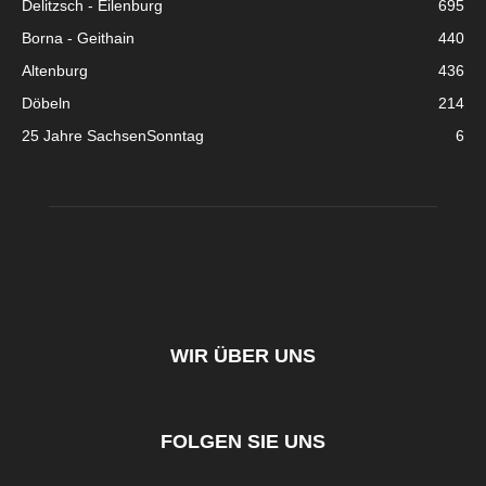
Delitzsch - Eilenburg
695
Borna - Geithain
440
Altenburg
436
Döbeln
214
25 Jahre SachsenSonntag
6
WIR ÜBER UNS
FOLGEN SIE UNS