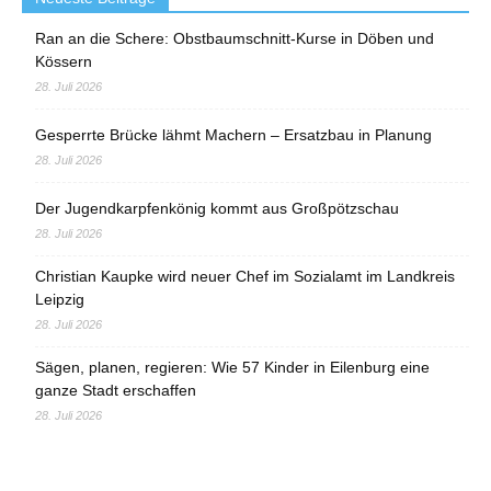
Ran an die Schere: Obstbaumschnitt-Kurse in Döben und
Kössern
28. Juli 2026
Gesperrte Brücke lähmt Machern – Ersatzbau in Planung
28. Juli 2026
Der Jugendkarpfenkönig kommt aus Großpötzschau
28. Juli 2026
Christian Kaupke wird neuer Chef im Sozialamt im Landkreis
Leipzig
28. Juli 2026
Sägen, planen, regieren: Wie 57 Kinder in Eilenburg eine
ganze Stadt erschaffen
28. Juli 2026