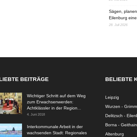
Sägen, planen,
Eilenburg eine
28. Juli 2026
LIEBTE BEITRÄGE
BELIEBTE 
Wichtiger Schritt auf dem Weg
Leipzig
zum Erwachsenwerden:
Wurzen - Grim
Achtklässler in der Region...
4. Juni 2018
Delitzsch - Eile
Borna - Geithain
Interkommunale Arbeit in der
wachsenden Stadt: Regionales
Altenburg