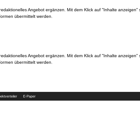
 redaktionelles Angebot ergänzen. Mit dem Klick auf "Inhalte anzeigen"
formen übermittelt werden.
 redaktionelles Angebot ergänzen. Mit dem Klick auf "Inhalte anzeigen"
formen übermittelt werden.
ektverteiler
E-Paper