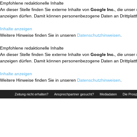
Empfohlene redaktionelle Inhalte
An dieser Stelle finden Sie externe Inhalte von
Google Inc.
, die unser
anzeigen dürfen. Damit können personenbezogene Daten an Drittplatt
Inhalte anzeigen
Weitere Hinweise finden Sie in unseren
Datenschutzhinweisen
.
Empfohlene redaktionelle Inhalte
An dieser Stelle finden Sie externe Inhalte von
Google Inc.
, die unser
anzeigen dürfen. Damit können personenbezogene Daten an Drittplatt
Inhalte anzeigen
Weitere Hinweise finden Sie in unseren
Datenschutzhinweisen
.
Zeitung nicht erhalten?
Ansprechpartner gesucht?
Mediadaten
Die Prosp