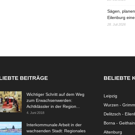
Sägen, planen,
Eilenburg eine
28. Juli 2026
LIEBTE BEITRÄGE
BELIEBTE 
Wichtiger Schritt auf dem Weg
Leipzig
zum Erwachsenwerden:
Wurzen - Grim
Achtklässler in der Region...
4. Juni 2018
Delitzsch - Eile
Borna - Geithain
Interkommunale Arbeit in der
wachsenden Stadt: Regionales
Altenburg