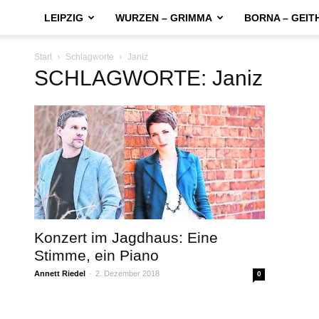
LEIPZIG
WURZEN – GRIMMA
BORNA – GEIT
Start
Schlagworte
Janiz
SCHLAGWORTE: Janiz
Konzert im Jagdhaus: Eine
Stimme, ein Piano
Annett Riedel
-
2. Dezember 2018
0