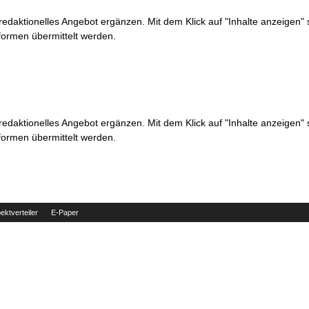
 redaktionelles Angebot ergänzen. Mit dem Klick auf "Inhalte anzeigen"
formen übermittelt werden.
 redaktionelles Angebot ergänzen. Mit dem Klick auf "Inhalte anzeigen"
formen übermittelt werden.
ektverteiler
E-Paper