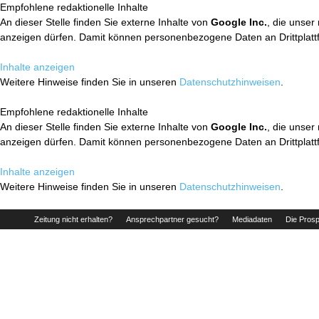
Empfohlene redaktionelle Inhalte
An dieser Stelle finden Sie externe Inhalte von
Google Inc.
, die unser
anzeigen dürfen. Damit können personenbezogene Daten an Drittplatt
Inhalte anzeigen
Weitere Hinweise finden Sie in unseren
Datenschutzhinweisen
.
Empfohlene redaktionelle Inhalte
An dieser Stelle finden Sie externe Inhalte von
Google Inc.
, die unser
anzeigen dürfen. Damit können personenbezogene Daten an Drittplatt
Inhalte anzeigen
Weitere Hinweise finden Sie in unseren
Datenschutzhinweisen
.
Zeitung nicht erhalten?
Ansprechpartner gesucht?
Mediadaten
Die Prosp