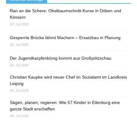
Ran an die Schere: Obstbaumschnitt-Kurse in Döben und
Kössern
28. Juli 2026
Gesperrte Brücke lähmt Machern – Ersatzbau in Planung
28. Juli 2026
Der Jugendkarpfenkönig kommt aus Großpötzschau
28. Juli 2026
Christian Kaupke wird neuer Chef im Sozialamt im Landkreis
Leipzig
28. Juli 2026
Sägen, planen, regieren: Wie 57 Kinder in Eilenburg eine
ganze Stadt erschaffen
28. Juli 2026