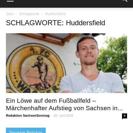
Start
Schlagworte
Huddersfield
SCHLAGWORTE: Huddersfield
Ein Löwe auf dem Fußballfeld –
Märchenhafter Aufstieg von Sachsen in...
Redaktion SachsenSonntag
-
20. Juni 2018
0
Neueste Beiträge