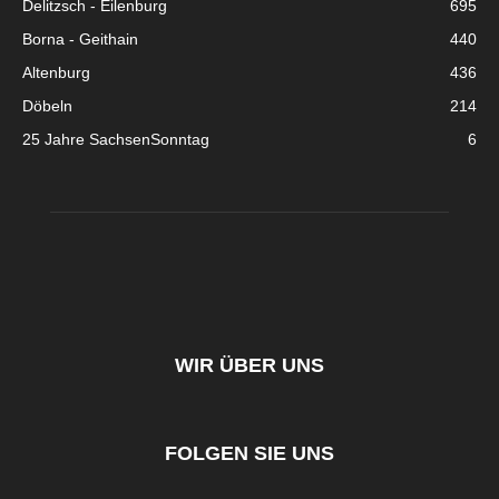
Delitzsch - Eilenburg
695
Borna - Geithain
440
Altenburg
436
Döbeln
214
25 Jahre SachsenSonntag
6
WIR ÜBER UNS
FOLGEN SIE UNS