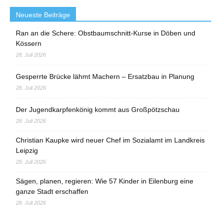
Neueste Beiträge
Ran an die Schere: Obstbaumschnitt-Kurse in Döben und
Kössern
28. Juli 2026
Gesperrte Brücke lähmt Machern – Ersatzbau in Planung
28. Juli 2026
Der Jugendkarpfenkönig kommt aus Großpötzschau
28. Juli 2026
Christian Kaupke wird neuer Chef im Sozialamt im Landkreis
Leipzig
28. Juli 2026
Sägen, planen, regieren: Wie 57 Kinder in Eilenburg eine
ganze Stadt erschaffen
28. Juli 2026