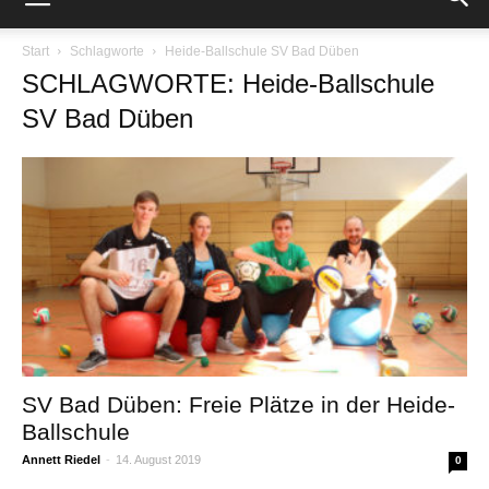
Start
Schlagworte
Heide-Ballschule SV Bad Düben
SCHLAGWORTE: Heide-Ballschule
SV Bad Düben
SV Bad Düben: Freie Plätze in der Heide-
Ballschule
Annett Riedel
-
14. August 2019
0