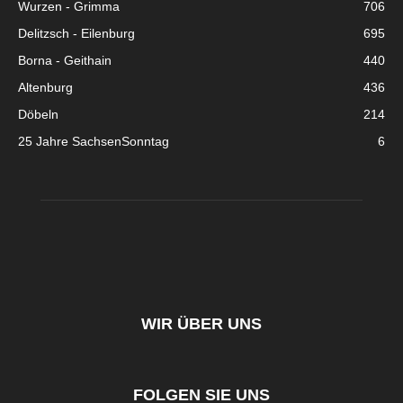
Wurzen - Grimma
706
Delitzsch - Eilenburg
695
Borna - Geithain
440
Altenburg
436
Döbeln
214
25 Jahre SachsenSonntag
6
WIR ÜBER UNS
FOLGEN SIE UNS