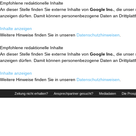
Empfohlene redaktionelle Inhalte
An dieser Stelle finden Sie externe Inhalte von
Google Inc.
, die unser
anzeigen dürfen. Damit können personenbezogene Daten an Drittplatt
Inhalte anzeigen
Weitere Hinweise finden Sie in unseren
Datenschutzhinweisen
.
Empfohlene redaktionelle Inhalte
An dieser Stelle finden Sie externe Inhalte von
Google Inc.
, die unser
anzeigen dürfen. Damit können personenbezogene Daten an Drittplatt
Inhalte anzeigen
Weitere Hinweise finden Sie in unseren
Datenschutzhinweisen
.
Zeitung nicht erhalten?
Ansprechpartner gesucht?
Mediadaten
Die Prosp