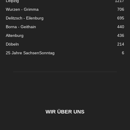
Leipzig
1217
Wurzen - Grimma
706
Delitzsch - Eilenburg
695
Borna - Geithain
440
Altenburg
436
Döbeln
214
25 Jahre SachsenSonntag
6
WIR ÜBER UNS