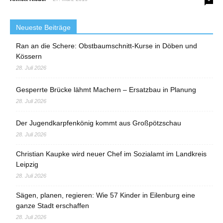
Neueste Beiträge
Ran an die Schere: Obstbaumschnitt-Kurse in Döben und
Kössern
28. Juli 2026
Gesperrte Brücke lähmt Machern – Ersatzbau in Planung
28. Juli 2026
Der Jugendkarpfenkönig kommt aus Großpötzschau
28. Juli 2026
Christian Kaupke wird neuer Chef im Sozialamt im Landkreis
Leipzig
28. Juli 2026
Sägen, planen, regieren: Wie 57 Kinder in Eilenburg eine
ganze Stadt erschaffen
28. Juli 2026