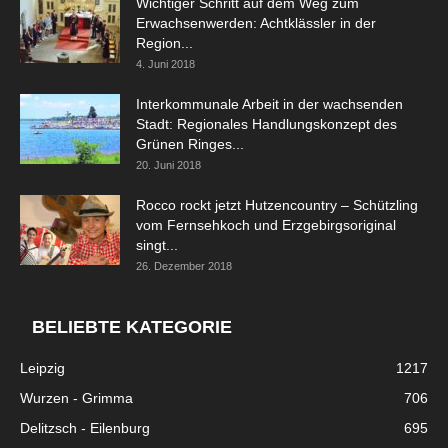
Wichtiger Schritt auf dem Weg zum
Erwachsenwerden: Achtklässler in der
Region...
4. Juni 2018
Interkommunale Arbeit in der wachsenden
Stadt: Regionales Handlungskonzept des
Grünen Ringes...
20. Juni 2018
Rocco rockt jetzt Hutzencountry – Schützling
vom Fernsehkoch und Erzgebirgsoriginal
singt...
26. Dezember 2018
BELIEBTE KATEGORIE
Leipzig
1217
Wurzen - Grimma
706
Delitzsch - Eilenburg
695