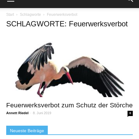
Start
Schlagworte
Feuerwerksverbot
SCHLAGWORTE: Feuerwerksverbot
Feuerwerksverbot zum Schutz der Störche
Annett Riedel
-
8. Juni 2019
0
Neueste Beiträge