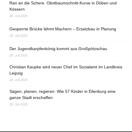
Ran an die Schere: Obstbaumschnitt-Kurse in Döben und
Kössern
28. Juli 2026
Gesperrte Brücke lähmt Machern – Ersatzbau in Planung
28. Juli 2026
Der Jugendkarpfenkönig kommt aus Großpötzschau
28. Juli 2026
Christian Kaupke wird neuer Chef im Sozialamt im Landkreis
Leipzig
28. Juli 2026
Sägen, planen, regieren: Wie 57 Kinder in Eilenburg eine
ganze Stadt erschaffen
28. Juli 2026