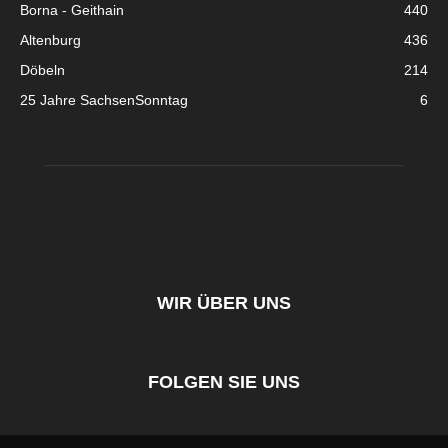
Borna - Geithain
440
Altenburg
436
Döbeln
214
25 Jahre SachsenSonntag
6
WIR ÜBER UNS
FOLGEN SIE UNS