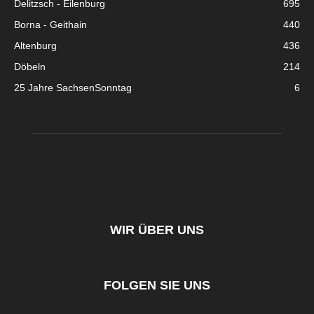
Delitzsch - Eilenburg
695
Borna - Geithain
440
Altenburg
436
Döbeln
214
25 Jahre SachsenSonntag
6
WIR ÜBER UNS
FOLGEN SIE UNS