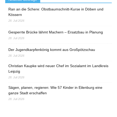
Ran an die Schere: Obstbaumschnitt-Kurse in Döben und
Kössern
28. Juli 2026
Gesperrte Brücke lähmt Machern – Ersatzbau in Planung
28. Juli 2026
Der Jugendkarpfenkönig kommt aus Großpötzschau
28. Juli 2026
Christian Kaupke wird neuer Chef im Sozialamt im Landkreis
Leipzig
28. Juli 2026
Sägen, planen, regieren: Wie 57 Kinder in Eilenburg eine
ganze Stadt erschaffen
28. Juli 2026