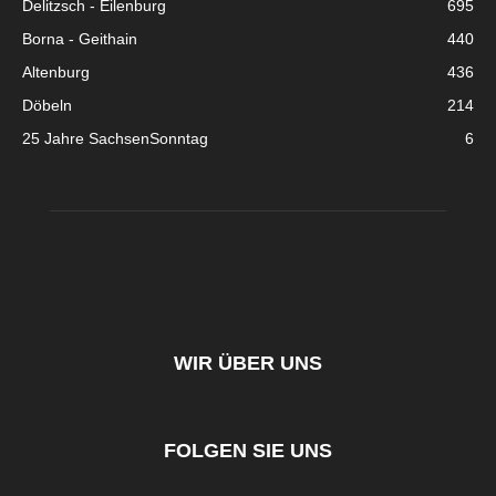
Delitzsch - Eilenburg
695
Borna - Geithain
440
Altenburg
436
Döbeln
214
25 Jahre SachsenSonntag
6
WIR ÜBER UNS
FOLGEN SIE UNS