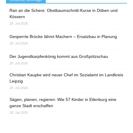
Ran an die Schere: Obstbaumschnitt-Kurse in Döben und
Kössern
28. Juli 2026
Gesperrte Brücke lähmt Machern – Ersatzbau in Planung
28. Juli 2026
Der Jugendkarpfenkönig kommt aus Großpötzschau
28. Juli 2026
Christian Kaupke wird neuer Chef im Sozialamt im Landkreis
Leipzig
28. Juli 2026
Sägen, planen, regieren: Wie 57 Kinder in Eilenburg eine
ganze Stadt erschaffen
28. Juli 2026