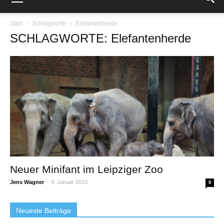
Start
Schlagworte
Elefantenherde
SCHLAGWORTE: Elefantenherde
Neuer Minifant im Leipziger Zoo
Jens Wagner
-
9. Januar 2023
0
Neueste Beiträge