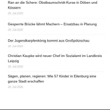
Ran an die Schere: Obstbaumschnitt-Kurse in Döben und
Kössern
28. Juli 2026
Gesperrte Brücke lähmt Machern – Ersatzbau in Planung
28. Juli 2026
Der Jugendkarpfenkönig kommt aus Großpötzschau
28. Juli 2026
Christian Kaupke wird neuer Chef im Sozialamt im Landkreis
Leipzig
28. Juli 2026
Sägen, planen, regieren: Wie 57 Kinder in Eilenburg eine
ganze Stadt erschaffen
28. Juli 2026