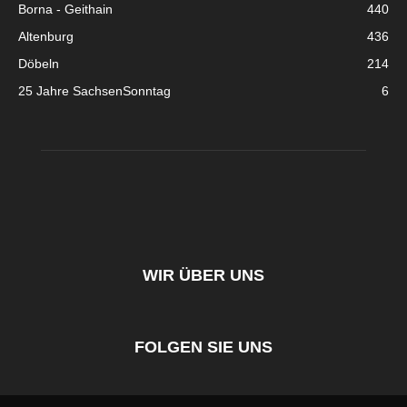
Borna - Geithain
440
Altenburg
436
Döbeln
214
25 Jahre SachsenSonntag
6
WIR ÜBER UNS
FOLGEN SIE UNS