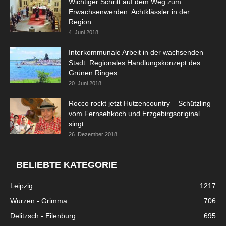
Wichtiger Schritt auf dem Weg zum
Erwachsenwerden: Achtklässler in der
Region...
4. Juni 2018
Interkommunale Arbeit in der wachsenden
Stadt: Regionales Handlungskonzept des
Grünen Ringes...
20. Juni 2018
Rocco rockt jetzt Hutzencountry – Schützling
vom Fernsehkoch und Erzgebirgsoriginal
singt...
26. Dezember 2018
BELIEBTE KATEGORIE
Leipzig
1217
Wurzen - Grimma
706
Delitzsch - Eilenburg
695