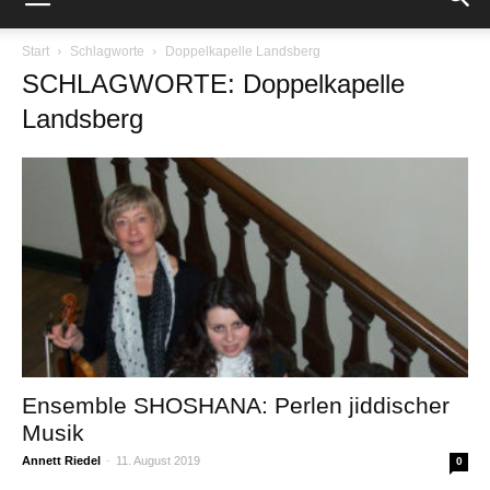
Start
Schlagworte
Doppelkapelle Landsberg
SCHLAGWORTE: Doppelkapelle
Landsberg
Ensemble SHOSHANA: Perlen jiddischer
Musik
Annett Riedel
-
11. August 2019
0