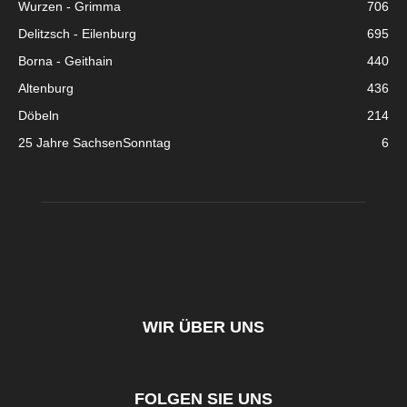
Wurzen - Grimma
706
Delitzsch - Eilenburg
695
Borna - Geithain
440
Altenburg
436
Döbeln
214
25 Jahre SachsenSonntag
6
WIR ÜBER UNS
FOLGEN SIE UNS