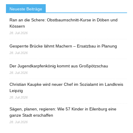
Neueste Beiträge
Ran an die Schere: Obstbaumschnitt-Kurse in Döben und
Kössern
28. Juli 2026
Gesperrte Brücke lähmt Machern – Ersatzbau in Planung
28. Juli 2026
Der Jugendkarpfenkönig kommt aus Großpötzschau
28. Juli 2026
Christian Kaupke wird neuer Chef im Sozialamt im Landkreis
Leipzig
28. Juli 2026
Sägen, planen, regieren: Wie 57 Kinder in Eilenburg eine
ganze Stadt erschaffen
28. Juli 2026