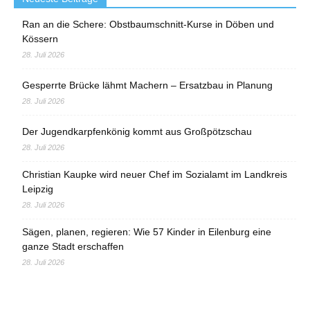
Ran an die Schere: Obstbaumschnitt-Kurse in Döben und
Kössern
28. Juli 2026
Gesperrte Brücke lähmt Machern – Ersatzbau in Planung
28. Juli 2026
Der Jugendkarpfenkönig kommt aus Großpötzschau
28. Juli 2026
Christian Kaupke wird neuer Chef im Sozialamt im Landkreis
Leipzig
28. Juli 2026
Sägen, planen, regieren: Wie 57 Kinder in Eilenburg eine
ganze Stadt erschaffen
28. Juli 2026