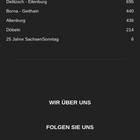
Delitzsch - Eilenburg
695
Borna - Geithain
440
Altenburg
436
Döbeln
214
25 Jahre SachsenSonntag
6
WIR ÜBER UNS
FOLGEN SIE UNS