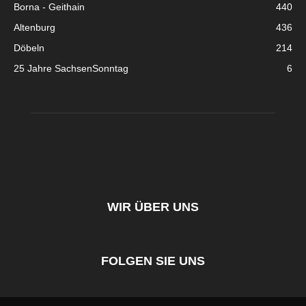
Borna - Geithain
440
Altenburg
436
Döbeln
214
25 Jahre SachsenSonntag
6
WIR ÜBER UNS
FOLGEN SIE UNS