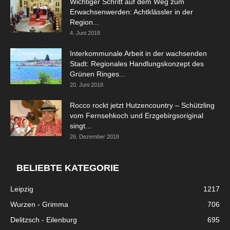
Wichtiger Schritt auf dem Weg zum
Erwachsenwerden: Achtklässler in der
Region...
4. Juni 2018
Interkommunale Arbeit in der wachsenden
Stadt: Regionales Handlungskonzept des
Grünen Ringes...
20. Juni 2018
Rocco rockt jetzt Hutzencountry – Schützling
vom Fernsehkoch und Erzgebirgsoriginal
singt...
26. Dezember 2018
BELIEBTE KATEGORIE
Leipzig
1217
Wurzen - Grimma
706
Delitzsch - Eilenburg
695