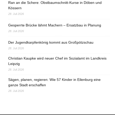
Ran an die Schere: Obstbaumschnitt-Kurse in Döben und
Kössern
28. Juli 2026
Gesperrte Brücke lähmt Machern – Ersatzbau in Planung
28. Juli 2026
Der Jugendkarpfenkönig kommt aus Großpötzschau
28. Juli 2026
Christian Kaupke wird neuer Chef im Sozialamt im Landkreis
Leipzig
28. Juli 2026
Sägen, planen, regieren: Wie 57 Kinder in Eilenburg eine
ganze Stadt erschaffen
28. Juli 2026