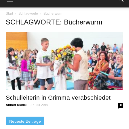
Start
Schlagworte
Bücherwurm
SCHLAGWORTE: Bücherwurm
Schulleiterin in Grimma verabschiedet
Annett Riedel
-
27. Juli 2019
0
Neueste Beiträge