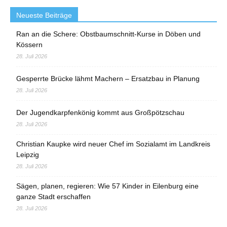
Neueste Beiträge
Ran an die Schere: Obstbaumschnitt-Kurse in Döben und
Kössern
28. Juli 2026
Gesperrte Brücke lähmt Machern – Ersatzbau in Planung
28. Juli 2026
Der Jugendkarpfenkönig kommt aus Großpötzschau
28. Juli 2026
Christian Kaupke wird neuer Chef im Sozialamt im Landkreis
Leipzig
28. Juli 2026
Sägen, planen, regieren: Wie 57 Kinder in Eilenburg eine
ganze Stadt erschaffen
28. Juli 2026