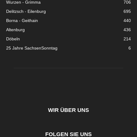
Wurzen - Grimma
706
Delitzsch - Eilenburg
695
Borna - Geithain
440
Altenburg
436
Döbeln
214
25 Jahre SachsenSonntag
6
WIR ÜBER UNS
FOLGEN SIE UNS