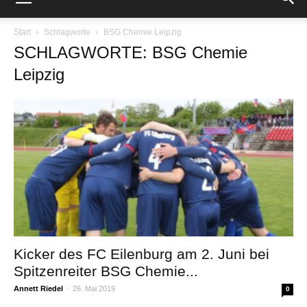
Start
Schlagworte
BSG Chemie Leipzig
SCHLAGWORTE: BSG Chemie
Leipzig
Kicker des FC Eilenburg am 2. Juni bei
Spitzenreiter BSG Chemie...
Annett Riedel
-
26. Mai 2019
0