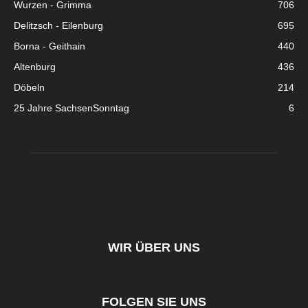
Wurzen - Grimma
706
Delitzsch - Eilenburg
695
Borna - Geithain
440
Altenburg
436
Döbeln
214
25 Jahre SachsenSonntag
6
WIR ÜBER UNS
FOLGEN SIE UNS