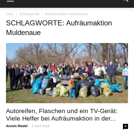
Start
Schlagworte
Aufräumaktion Muldenaue
SCHLAGWORTE: Aufräumaktion
Muldenaue
Autoreifen, Flaschen und ein TV-Gerät:
Viele Helfer bei Aufräumaktion in der...
Annett Riedel
-
3. April 2019
0