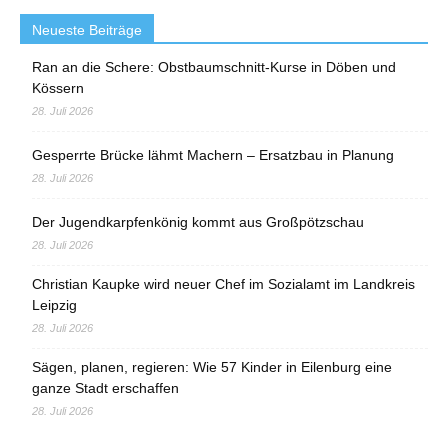
Neueste Beiträge
Ran an die Schere: Obstbaumschnitt-Kurse in Döben und
Kössern
28. Juli 2026
Gesperrte Brücke lähmt Machern – Ersatzbau in Planung
28. Juli 2026
Der Jugendkarpfenkönig kommt aus Großpötzschau
28. Juli 2026
Christian Kaupke wird neuer Chef im Sozialamt im Landkreis
Leipzig
28. Juli 2026
Sägen, planen, regieren: Wie 57 Kinder in Eilenburg eine
ganze Stadt erschaffen
28. Juli 2026