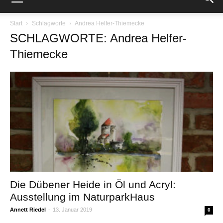
Start
Schlagworte
Andrea Helfer-Thiemecke
SCHLAGWORTE: Andrea Helfer-
Thiemecke
Die Dübener Heide in Öl und Acryl:
Ausstellung im NaturparkHaus
Annett Riedel
-
13. Januar 2019
0