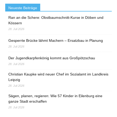
Neueste Beiträge
Ran an die Schere: Obstbaumschnitt-Kurse in Döben und
Kössern
28. Juli 2026
Gesperrte Brücke lähmt Machern – Ersatzbau in Planung
28. Juli 2026
Der Jugendkarpfenkönig kommt aus Großpötzschau
28. Juli 2026
Christian Kaupke wird neuer Chef im Sozialamt im Landkreis
Leipzig
28. Juli 2026
Sägen, planen, regieren: Wie 57 Kinder in Eilenburg eine
ganze Stadt erschaffen
28. Juli 2026