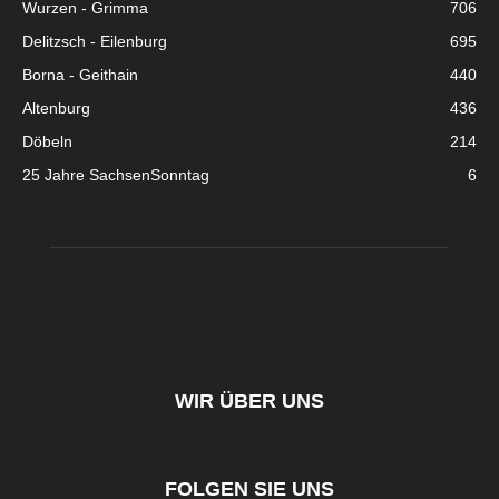
Wurzen - Grimma
706
Delitzsch - Eilenburg
695
Borna - Geithain
440
Altenburg
436
Döbeln
214
25 Jahre SachsenSonntag
6
WIR ÜBER UNS
FOLGEN SIE UNS