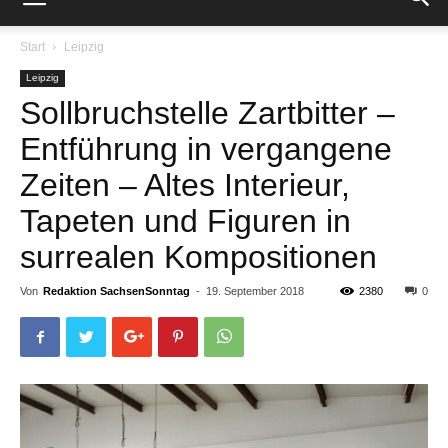
Start
Leipzig
Leipzig
Sollbruchstelle Zartbitter –
Entführung in vergangene
Zeiten – Altes Interieur,
Tapeten und Figuren in
surrealen Kompositionen
Von
Redaktion SachsenSonntag
-
19. September 2018
2380
0