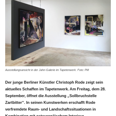
Ausstellungsansicht in der Jahn-Galerie im Tapetenwerk. Foto: PM
Der junge Berliner Künstler Christoph Rode zeigt sein
aktuelles Schaffen im Tapetenwerk. Am Freitag, dem 28.
September, öffnet die Ausstellung „Sollbruchstelle
Zartbitter“. In seinen Kunstwerken erschafft Rode
verfremdete Raum- und Landschaftssituationen in
Kombination mit osteuropäischem Interieur.