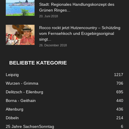
Stadt: Regionales Handlungskonzept des
Grünen Ringes...
20. Juni 2018
Rocco rockt jetzt Hutzencountry – Schützling
vom Fernsehkoch und Erzgebirgsoriginal
singt...
26. Dezember 2018
BELIEBTE KATEGORIE
Leipzig
1217
Wurzen - Grimma
706
Delitzsch - Eilenburg
695
Borna - Geithain
440
Altenburg
436
Döbeln
214
25 Jahre SachsenSonntag
6