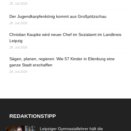
28. Juli 2026
Der Jugendkarpfenkönig kommt aus Großpötzschau
28. Juli 2026
Christian Kaupke wird neuer Chef im Sozialamt im Landkreis
Leipzig
28. Juli 2026
Sägen, planen, regieren: Wie 57 Kinder in Eilenburg eine
ganze Stadt erschaffen
28. Juli 2026
REDAKTIONSTIPP
Leipziger Gymnasiallehrer hält die