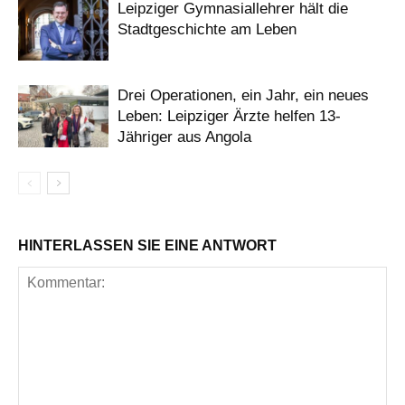
Leipziger Gymnasiallehrer hält die
Stadtgeschichte am Leben
Drei Operationen, ein Jahr, ein neues
Leben: Leipziger Ärzte helfen 13-
Jähriger aus Angola
HINTERLASSEN SIE EINE ANTWORT