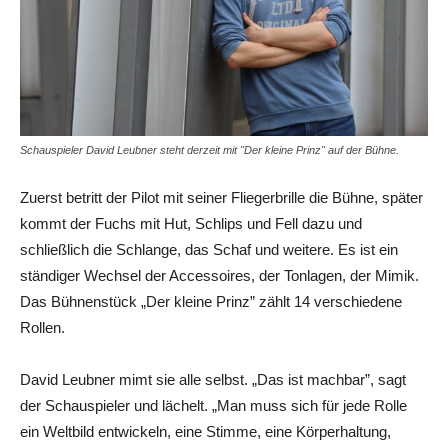
Schauspieler David Leubner steht derzeit mit "Der kleine Prinz" auf der Bühne.
Zuerst betritt der Pilot mit seiner Fliegerbrille die Bühne, später
kommt der Fuchs mit Hut, Schlips und Fell dazu und
schließlich die Schlange, das Schaf und weitere. Es ist ein
ständiger Wechsel der Accessoires, der Tonlagen, der Mimik.
Das Bühnenstück „Der kleine Prinz” zählt 14 verschiedene
Rollen.
David Leubner mimt sie alle selbst. „Das ist machbar”, sagt
der Schauspieler und lächelt. „Man muss sich für jede Rolle
ein Weltbild entwickeln, eine Stimme, eine Körperhaltung,