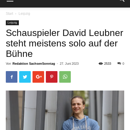
Start
Leipzig
Leipzig
Schauspieler David Leubner
steht meistens solo auf der
Bühne
Von
Redaktion SachsenSonntag
-
27. Juni 2023
2533
0