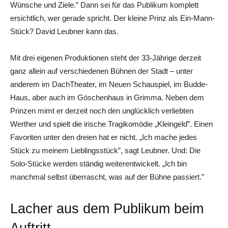
Wünsche und Ziele.” Dann sei für das Publikum komplett
ersichtlich, wer gerade spricht. Der kleine Prinz als Ein-Mann-
Stück? David Leubner kann das.
Mit drei eigenen Produktionen steht der 33-Jährige derzeit
ganz allein auf verschiedenen Bühnen der Stadt – unter
anderem im DachTheater, im Neuen Schauspiel, im Budde-
Haus, aber auch im Göschenhaus in Grimma. Neben dem
Prinzen mimt er derzeit noch den unglücklich verliebten
Werther und spielt die irische Tragikomödie „Kleingeld”. Einen
Favoriten unter den dreien hat er nicht. „Ich mache jedes
Stück zu meinem Lieblingsstück”, sagt Leubner. Und: Die
Solo-Stücke werden ständig weiterentwickelt. „Ich bin
manchmal selbst überrascht, was auf der Bühne passiert.”
Lacher aus dem Publikum beim
Auftritt