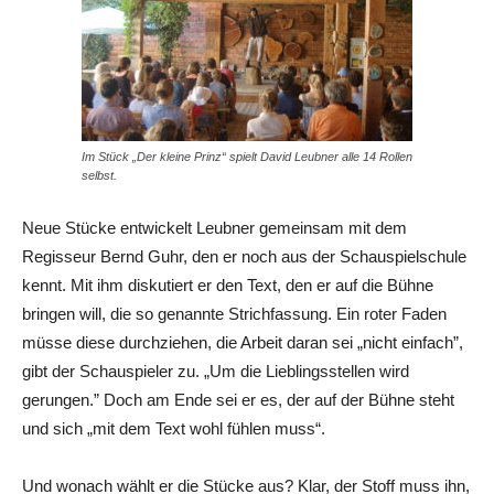
Im Stück „Der kleine Prinz“ spielt David Leubner alle 14 Rollen
selbst.
Neue Stücke entwickelt Leubner gemeinsam mit dem
Regisseur Bernd Guhr, den er noch aus der Schauspielschule
kennt. Mit ihm diskutiert er den Text, den er auf die Bühne
bringen will, die so genannte Strichfassung. Ein roter Faden
müsse diese durchziehen, die Arbeit daran sei „nicht einfach”,
gibt der Schauspieler zu. „Um die Lieblingsstellen wird
gerungen.” Doch am Ende sei er es, der auf der Bühne steht
und sich „mit dem Text wohl fühlen muss“.
Und wonach wählt er die Stücke aus? Klar, der Stoff muss ihn,