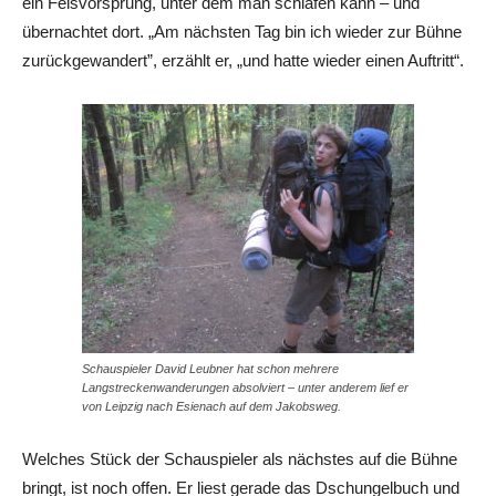
ein Felsvorsprung, unter dem man schlafen kann – und
übernachtet dort. „Am nächsten Tag bin ich wieder zur Bühne
zurückgewandert”, erzählt er, „und hatte wieder einen Auftritt“.
Schauspieler David Leubner hat schon mehrere
Langstreckenwanderungen absolviert – unter anderem lief er
von Leipzig nach Esienach auf dem Jakobsweg.
Welches Stück der Schauspieler als nächstes auf die Bühne
bringt, ist noch offen. Er liest gerade das Dschungelbuch und