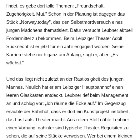
findet, es gebe dort tolle Themen: „Freundschaft,
Zugehörigkeit, Mut.” Schon in der Planung ist dagegen das
Stück „Norway.today”, das den Selbstmordversuch eines
jungen Mädchens thematisiert. Dafür versucht Leubner aktuell
Fördermittel zu bekommen. Beim Leipziger Theater Adolf
Südknecht ist er jetzt für ein Jahr engagiert worden. Seine
Karriere stehe noch ganz am Anfang, sagt er, aber: „Es
wächst.”
Und das liegt nicht zuletzt an der Rastlosigkeit des jungen
Mannes. Neulich hat er am Leipziger Hauptbahnhof einen
leeren Glaskasten entdeckt. Leubner rief beim Management
an und schlug vor: „Ich räume die Ecke auf.” Im Gegenzug
erlaubte der Bahnhof, dass er dort ein Kunstprojekt installiert,
das Lust aufs Theater macht. Aus rotem Stoff nähte Leubner
einen Vorhang, dahinter sind typische Theater-Requisiten zu
sehen, die auf seine Stücke verweisen. Wer bei einem kleinen