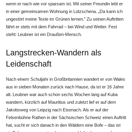
wenn er nach wie vor sparsam ist. Mit seiner Freundin lebt er
in einer gemeinsamen Wohnung in Lützschena. „Da kann ich
ungestört meine Texte im Grünen lernen.” Zu seinen Auftritten
fährt er stets mit dem Fahrrad – bei Wind und Wetter. Fest
steht: Leubner ist ein Draußen-Mensch.
Langstrecken-Wandern als
Leidenschaft
Nach einem Schuljahr in Großbritannien wandert er von Wales
aus in sieben Monaten zurück nach Hause, da ist er 16 Jahre
alt. Leubner war auch schon sechs Wochen lang auf Kuba
wandern, kürzlich auf Mauritius und zuletzt lief er auf dem
Jakobsweg von Leipzig nach Eisenach. Als er auf der
Felsenbühne Rathen in der Sächsischen Schweiz einen Auftritt
hat, sucht er sich danach in den Wäldern eine Bofe – das ist