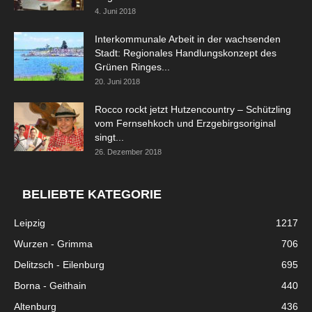
4. Juni 2018
Interkommunale Arbeit in der wachsenden
Stadt: Regionales Handlungskonzept des
Grünen Ringes...
20. Juni 2018
Rocco rockt jetzt Hutzencountry – Schützling
vom Fernsehkoch und Erzgebirgsoriginal
singt...
26. Dezember 2018
BELIEBTE KATEGORIE
Leipzig
1217
Wurzen - Grimma
706
Delitzsch - Eilenburg
695
Borna - Geithain
440
Altenburg
436