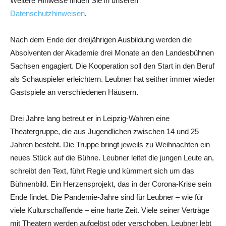
Weitere Hinweise finden Sie in unseren
Datenschutzhinweisen
.
Nach dem Ende der dreijährigen Ausbildung werden die
Absolventen der Akademie drei Monate an den Landesbühnen
Sachsen engagiert. Die Kooperation soll den Start in den Beruf
als Schauspieler erleichtern. Leubner hat seither immer wieder
Gastspiele an verschiedenen Häusern.
Drei Jahre lang betreut er in Leipzig-Wahren eine
Theatergruppe, die aus Jugendlichen zwischen 14 und 25
Jahren besteht. Die Truppe bringt jeweils zu Weihnachten ein
neues Stück auf die Bühne. Leubner leitet die jungen Leute an,
schreibt den Text, führt Regie und kümmert sich um das
Bühnenbild. Ein Herzensprojekt, das in der Corona-Krise sein
Ende findet. Die Pandemie-Jahre sind für Leubner – wie für
viele Kulturschaffende – eine harte Zeit. Viele seiner Verträge
mit Theatern werden aufgelöst oder verschoben. Leubner lebt