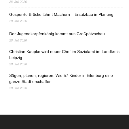
28. Juli 2026
Gesperrte Brücke lähmt Machern – Ersatzbau in Planung
28. Juli 2026
Der Jugendkarpfenkönig kommt aus Großpötzschau
28. Juli 2026
Christian Kaupke wird neuer Chef im Sozialamt im Landkreis
Leipzig
28. Juli 2026
Sägen, planen, regieren: Wie 57 Kinder in Eilenburg eine
ganze Stadt erschaffen
28. Juli 2026