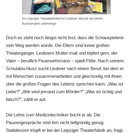
Im Leipziger Hauptbahnhof ist Leubner derzeit mit einem
Kunstprojekt unterwegs
Doch es steht noch längst nicht fest, dass die Schauspielerei
sein Weg werden würde. Die Eltern sind keine großen
Theatergänger. Leubners Mutter malt und töpfert gern, der
Vater – beruflich Feuerwehrmann – spielt Flöte. Nach seinem
Schulabschluss sucht Leubner nach einem Beruf, bei dem er
mit Menschen zusammenarbeiten und gleichzeitig mit ihnen
über die großen Fragen des Lebens sprechen kann. „Was ist
Liebe?” „Wie wird jemand zum Mörder?” „Was ist richtig und
falsch?”, zählt er auf.
Die Lehre zum Medizintechniker bricht er ab. Die
Pausengespräche sind ihm nicht tiefgründig genug.
Stattdessen klopft er bei der Leipziger Theaterfabrik an, fragt,