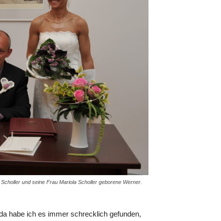
 Scholler und seine Frau Mariola Scholler geborene Werner.
 da habe ich es immer schrecklich gefunden,