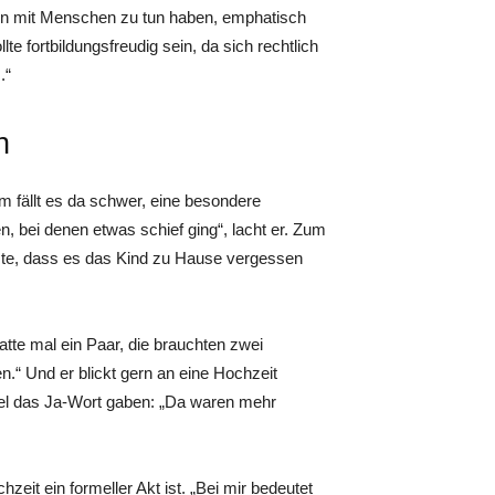
ern mit Menschen zu tun haben, emphatisch
te fortbildungsfreudig sein, da sich rechtlich
.“
n
 fällt es da schwer, eine besondere
n, bei denen etwas schief ging“, lacht er. Zum
usste, dass es das Kind zu Hause vergessen
tte mal ein Paar, die brauchten zwei
n.“ Und er blickt gern an eine Hochzeit
fel das Ja-Wort gaben: „Da waren mehr
zeit ein formeller Akt ist. „Bei mir bedeutet