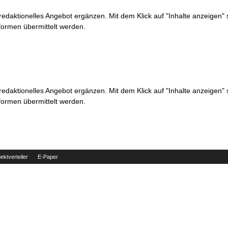
 redaktionelles Angebot ergänzen. Mit dem Klick auf "Inhalte anzeigen"
formen übermittelt werden.
 redaktionelles Angebot ergänzen. Mit dem Klick auf "Inhalte anzeigen"
formen übermittelt werden.
ektverteiler
E-Paper