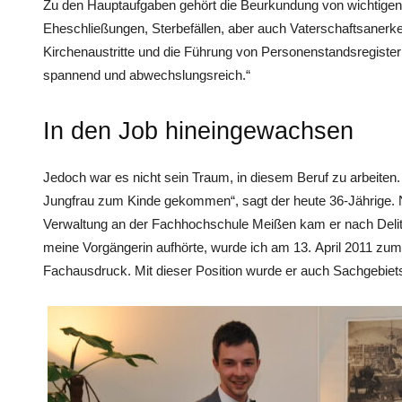
Zu den Hauptaufgaben ­gehört die Beurkundung von wichtigen
Eheschließungen, Sterbefällen, aber auch Vaterschaftsane
Kirchenaustritte und die Führung von Personenstandsregistern.
spannend und abwechslungsreich.“
In den Job hineingewachsen
Jedoch war es nicht sein Traum, in diesem Beruf zu arbeiten. „
Jungfrau zum Kinde gekommen“, sagt der heute 36-Jährige.
Verwaltung an der Fachhochschule Meißen kam er nach Delitz
meine Vorgängerin aufhörte, wurde ich am 13. April 2011 zum
Fachausdruck. Mit dieser Position wurde er auch Sachgebiets