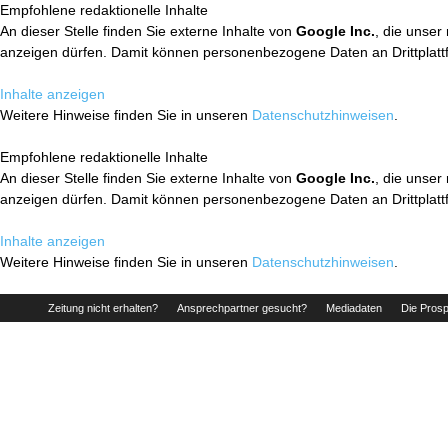
Empfohlene redaktionelle Inhalte
An dieser Stelle finden Sie externe Inhalte von
Google Inc.
, die unser
anzeigen dürfen. Damit können personenbezogene Daten an Drittplatt
Inhalte anzeigen
Weitere Hinweise finden Sie in unseren
Datenschutzhinweisen
.
Empfohlene redaktionelle Inhalte
An dieser Stelle finden Sie externe Inhalte von
Google Inc.
, die unser
anzeigen dürfen. Damit können personenbezogene Daten an Drittplatt
Inhalte anzeigen
Weitere Hinweise finden Sie in unseren
Datenschutzhinweisen
.
Zeitung nicht erhalten?
Ansprechpartner gesucht?
Mediadaten
Die Prosp