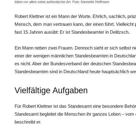
loben vor allem seine authentische Art. Foto: Nannette Hoffmann
Robert Klettner ist ein Mann der Worte. Ehrlich, sachlich, prä
Mensch, dem man vertrauen kann, der einen führt. Vielleicht p
fast 15 Jahren ausübt: Er ist Standesbeamter in Delitzsch.
Ein Mann neben zwei Frauen. Dennoch sieht er sich selbst nich
einer der wenigen männlichen Standesbeamten in Deutschland
es nicht. Aber der Bundesverband der deutschen Standesbea
Standesbeamten sind in Deutschland heute hauptsächlich wei
Vielfältige Aufgaben
Für Robert Klettner ist das Standesamt eine besondere Beh
Standesamt begleitet die Menschen ihr ganzes ­Leben – vom 
beschreibt er.