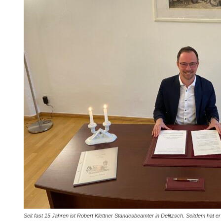
Seit fast 15 Jahren ist Robert Klettner Standesbeamter in Delitzsch. Seitdem ha