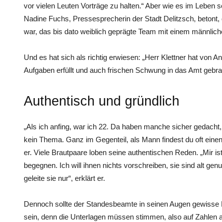
vor vielen Leuten Vorträge zu halten.“ Aber wie es im Leben 
Nadine Fuchs, Pressesprecherin der Stadt ­Delitzsch, beton
war, das bis dato weiblich geprägte Team mit einem männlich
Und es hat sich als richtig erwiesen: „Herr Klettner hat von An
Aufgaben erfüllt und auch frischen Schwung in das Amt gebrac
Authentisch und gründlich
„Als ich anfing, war ich 22. Da haben manche sicher gedacht,
kein Thema. Ganz im Gegenteil, als Mann findest du oft ein
er. Viele Brautpaare loben seine authentischen Reden. „Mir 
begegnen. Ich will ihnen nichts vorschreiben, sie sind alt ge
geleite sie nur“, erklärt er.
Dennoch sollte der Standesbeamte in seinen Augen gewisse Fä
sein, denn die Unterlagen müssen stimmen, also auf Zahlen a