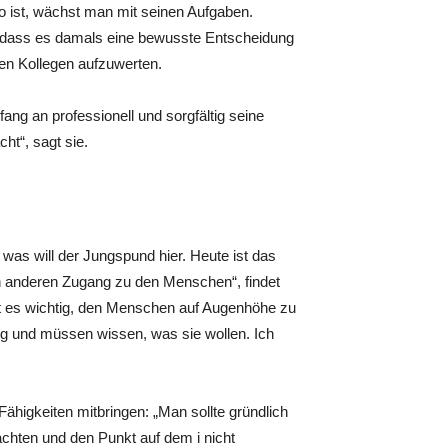
so ist, wächst man mit seinen Aufgaben.
t, dass es damals eine bewusste Entscheidung
en Kollegen aufzuwerten.
fang an professionell und sorgfältig seine
ht“, sagt sie.
 was will der Jungspund hier. Heute ist das
en anderen Zugang zu den Menschen“, findet
ist es wichtig, den Menschen auf Augenhöhe zu
nug und müssen wissen, was sie wollen. Ich
higkeiten mitbringen: „Man sollte gründlich
chten und den Punkt auf dem i nicht