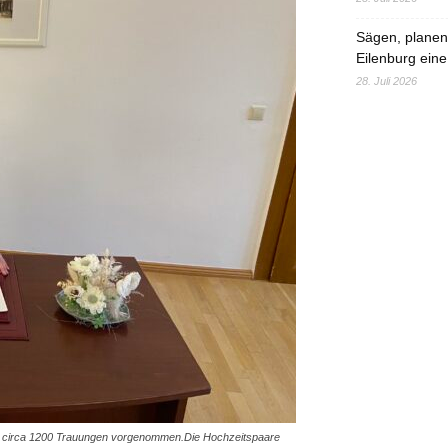
Sägen, planen,
Eilenburg eine
28. Juli 2026
t er circa 1200 Trauungen vorgenommen.Die Hochzeitspaare