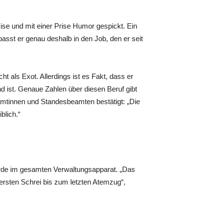
zise und mit einer Prise Humor gespickt. Ein
asst er genau deshalb in den Job, den er seit
t als Exot. Allerdings ist es Fakt, dass er
 ist. Genaue Zahlen über diesen Beruf gibt
mtinnen und Standesbeamten bestätigt: „Die
blich.“
örde im gesamten Verwaltungsapparat. „Das
ersten Schrei bis zum letzten Atemzug“,