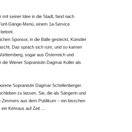
 mit seiner Idee in die Stadt, fand nach
m Fünf-Gänge-Menü, einem 1a-Service
betont.
ichen Sponsor, in die Bälle gesteckt, Künstler
rascht. Das sprach sich rum, und so kamen
Württemberg, sogar aus Österreich und
r die Wiener Sopranistin Dagmar Koller als
borene Sopranistin Dagmar Schellenberger.
chleben zu lassen. Sie, die als Sängerin und
 die Zimmers aus dem Publikum – ein bisschen
r ein Kehraus auf Zeit …