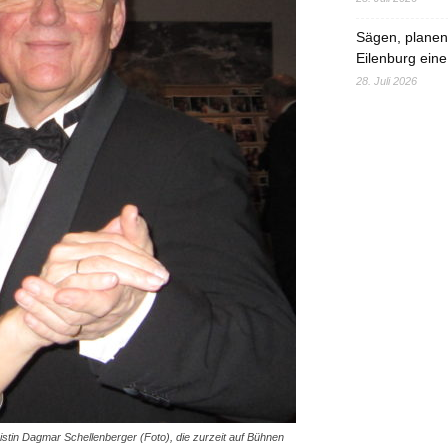
Sägen, planen,
Eilenburg eine
28. Juli 2026
stin Dagmar Schellenberger (Foto), die zurzeit auf Bühnen