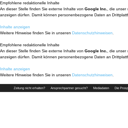
Empfohlene redaktionelle Inhalte
An dieser Stelle finden Sie externe Inhalte von
Google Inc.
, die unser
anzeigen dürfen. Damit können personenbezogene Daten an Drittplatt
Inhalte anzeigen
Weitere Hinweise finden Sie in unseren
Datenschutzhinweisen
.
Empfohlene redaktionelle Inhalte
An dieser Stelle finden Sie externe Inhalte von
Google Inc.
, die unser
anzeigen dürfen. Damit können personenbezogene Daten an Drittplatt
Inhalte anzeigen
Weitere Hinweise finden Sie in unseren
Datenschutzhinweisen
.
Zeitung nicht erhalten?
Ansprechpartner gesucht?
Mediadaten
Die Prosp