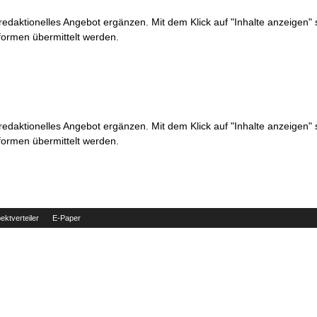
 redaktionelles Angebot ergänzen. Mit dem Klick auf "Inhalte anzeigen"
formen übermittelt werden.
 redaktionelles Angebot ergänzen. Mit dem Klick auf "Inhalte anzeigen"
formen übermittelt werden.
ektverteiler
E-Paper