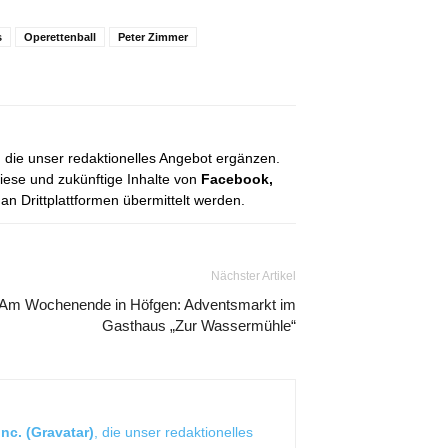
s
Operettenball
Peter Zimmer
, die unser redaktionelles Angebot ergänzen.
diese und zukünftige Inhalte von
Facebook,
 Drittplattformen übermittelt werden.
Nächster Artikel
Am Wochenende in Höfgen: Adventsmarkt im
Gasthaus „Zur Wassermühle“
nc. (Gravatar)
, die unser redaktionelles