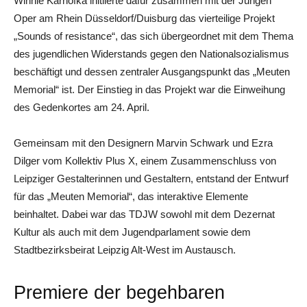
Winnie Karnofka initiierte dafür zusammen mit der Jungen
Oper am Rhein Düsseldorf/Duisburg das vierteilige Projekt
„Sounds of resistance“, das sich übergeordnet mit dem Thema
des jugendlichen Widerstands gegen den Nationalsozialismus
beschäftigt und dessen zentraler Ausgangspunkt das „Meuten
Memorial“ ist. Der Einstieg in das Projekt war die Einweihung
des Gedenkortes am 24. April.
Gemeinsam mit den Designern Marvin Schwark und Ezra
Dilger vom Kollektiv Plus X, einem Zusammenschluss von
Leipziger Gestalterinnen und Gestaltern, entstand der Entwurf
für das „Meuten Memorial“, das interaktive Elemente
beinhaltet. Dabei war das TDJW sowohl mit dem Dezernat
Kultur als auch mit dem Jugendparlament sowie dem
Stadtbezirksbeirat Leipzig Alt-West im Austausch.
Premiere der begehbaren