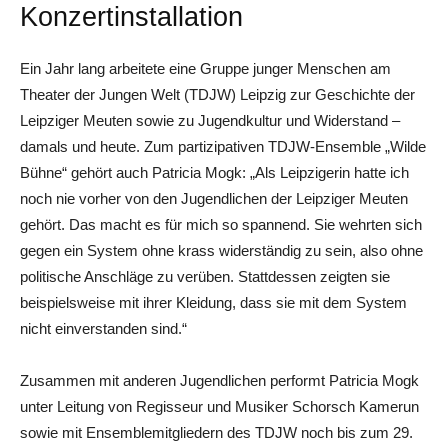
Konzertinstallation
Ein Jahr lang arbeitete eine Gruppe junger Menschen am
Theater der Jungen Welt (TDJW) Leipzig zur Geschichte der
Leipziger Meuten sowie zu Jugendkultur und Widerstand –
damals und heute. Zum partizipativen TDJW-Ensemble „Wilde
Bühne“ gehört auch Patricia Mogk: „Als Leipzigerin hatte ich
noch nie vorher von den Jugendlichen der Leipziger Meuten
gehört. Das macht es für mich so spannend. Sie wehrten sich
gegen ein System ohne krass widerständig zu sein, also ohne
politische Anschläge zu verüben. Stattdessen zeigten sie
beispielsweise mit ihrer Kleidung, dass sie mit dem System
nicht einverstanden sind.“
Zusammen mit anderen Jugendlichen performt Patricia Mogk
unter Leitung von Regisseur und Musiker Schorsch Kamerun
sowie mit Ensemblemitgliedern des TDJW noch bis zum 29.