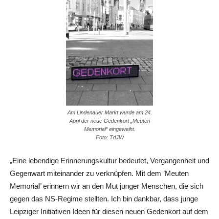
Am Lindenauer Markt wurde am 24.
April der neue Gedenkort „Meuten
Memorial“ eingeweiht.
Foto: TdJW
„Eine lebendige Erinnerungskultur bedeutet, Vergangenheit und
Gegenwart miteinander zu verknüpfen. Mit dem ’Meuten
MemoriaI’ erinnern wir an den Mut junger Menschen, die sich
gegen das NS-Regime stellten. Ich bin dankbar, dass junge
Leipziger Initiativen Ideen für diesen neuen Gedenkort auf dem