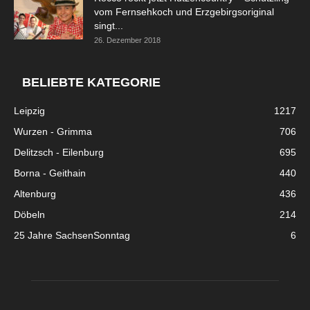
vom Fernsehkoch und Erzgebirgsoriginal
singt...
26. Dezember 2018
BELIEBTE KATEGORIE
Leipzig
1217
Wurzen - Grimma
706
Delitzsch - Eilenburg
695
Borna - Geithain
440
Altenburg
436
Döbeln
214
25 Jahre SachsenSonntag
6