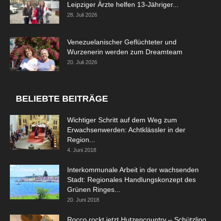
Leipziger Ärzte helfen 13-Jähriger...
28. Juli 2026
Venezuelanischer Geflüchteter und
Wurzenerin werden zum Dreamteam
20. Juli 2026
BELIEBTE BEITRÄGE
Wichtiger Schritt auf dem Weg zum
Erwachsenwerden: Achtklässler in der
Region...
4. Juni 2018
Interkommunale Arbeit in der wachsenden
Stadt: Regionales Handlungskonzept des
Grünen Ringes...
20. Juni 2018
Rocco rockt jetzt Hutzencountry – Schützling