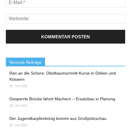
Neueste Beiträge
Ran an die Schere: Obstbaumschnitt-Kurse in Döben und
Kössern
28. Juli 2026
Gesperrte Brücke lähmt Machern – Ersatzbau in Planung
28. Juli 2026
Der Jugendkarpfenkönig kommt aus Großpötzschau
28. Juli 2026