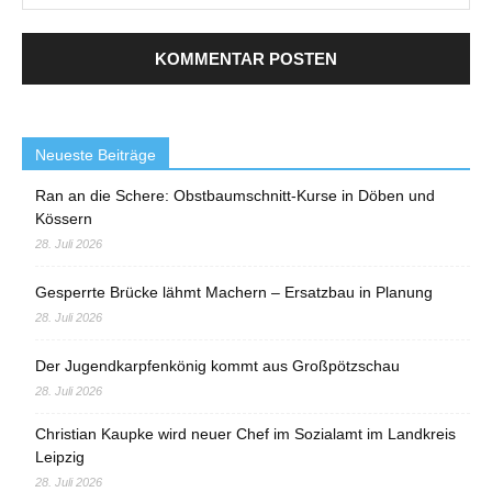
Neueste Beiträge
Ran an die Schere: Obstbaumschnitt-Kurse in Döben und
Kössern
28. Juli 2026
Gesperrte Brücke lähmt Machern – Ersatzbau in Planung
28. Juli 2026
Der Jugendkarpfenkönig kommt aus Großpötzschau
28. Juli 2026
Christian Kaupke wird neuer Chef im Sozialamt im Landkreis
Leipzig
28. Juli 2026