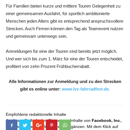
Für Familien bieten kurze und mittlere Touren Gelegenheit zu
einer gemeinsamen Ausfahrt, für sportlich ambitionierte
Menschen jeden Alters gibt es entsprechend anspruchsvollere
Strecken. Auch Firmen können den Tag als Teamevent nutzen
und gemeinsam unterwegs sein.
Anmeldungen für eine der Touren sind bereits jetzt möglich.
Und wer sich bis zum 1. März für eine der Touren entscheidet,
profitiert von zehn Prozent Frühbucherrabatt.
Alle Informationen zur Anmeldung und zu den Strecken
gibt es online unter:
www.lvz-fahrradfest.de.
Empfohlene redaktionelle Inhalte
An dieser Stelle finden Sie externe Inhalte von
Facebook, Inc.
,
die unser redaktionelles Angebot ergänzen. Mit dem Klick auf