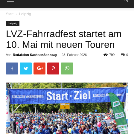
Start
Leipzig
Leipzig
LVZ-Fahrradfest startet am
10. Mai mit neuen Touren
Von
Redaktion SachsenSonntag
-
23. Februar 2026
799
0