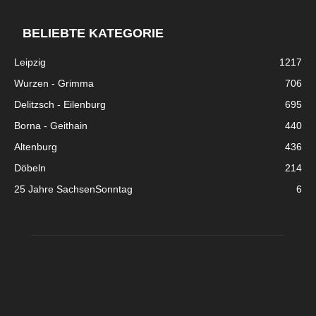
BELIEBTE KATEGORIE
Leipzig
1217
Wurzen - Grimma
706
Delitzsch - Eilenburg
695
Borna - Geithain
440
Altenburg
436
Döbeln
214
25 Jahre SachsenSonntag
6