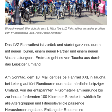
Worauf warten? Wer sich bis zum 1. März fürs LVZ Fahrradfest anmeldet, profitiert
vom Frühbucherra- batt. Foto: Andre Kempner
Das LVZ Fahrradfest ist zurück und startet ganz neu durch –
mit neuen Touren, einem neuen Partner und einem neuen
Veranstaltungsort. Erstmals geht es von Taucha aus durch
das Leipziger Umland.
Am Sonntag, dem 10. Mai, geht es bei Fahrrad XXL in Taucha
bei Leipzig auf fünf Rundtouren durch das nördliche Leipziger
Umland. Von der entspannten 7-Kilometer-Familienrunde bis
zur herausfordernden 100-Kilometer-Strecke ist wirklich für
alle Altersgruppen und Fitnesslevel die passende
Herausforderung dabei. Entlang der Routen sind