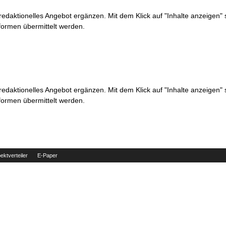
 redaktionelles Angebot ergänzen. Mit dem Klick auf "Inhalte anzeigen"
formen übermittelt werden.
 redaktionelles Angebot ergänzen. Mit dem Klick auf "Inhalte anzeigen"
formen übermittelt werden.
ektverteiler
E-Paper