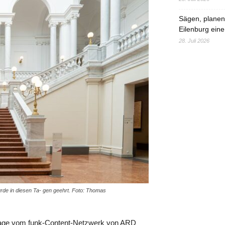
Sägen, planen,
Eilenburg eine
28. Juli 2026
wurde in diesen Ta- gen geehrt. Foto: Thomas
frage vom funk-Content-Netzwerk von ARD