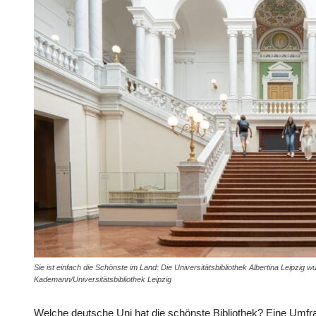
Sie ist einfach die Schönste im Land: Die Universitätsbibliothek Albertina Leipzig 
Kademann/Universitätsbibliothek Leipzig
Welche deutsche Uni hat die schönste Bibliothek? Eine Um