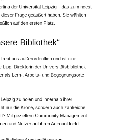
ertina der Universität Leipzig – das zumindest
 dieser Frage geäußert haben. Sie wählten
eßlich auf den ersten Platz.
ere Bibliothek“
freut uns außerordentlich und ist eine
Lipp, Direktorin der Universitätsbibliothek
er als Lern-, Arbeits- und Begegnungsorte
Leipzig zu holen und innerhalb ihrer
t nur die Krone, sondern auch zahlreiche
afft? Mit gezieltem Community Management
nen und Nutzer auf ihren Account lockt.
usätzlichen Arbeitsplätzen zur