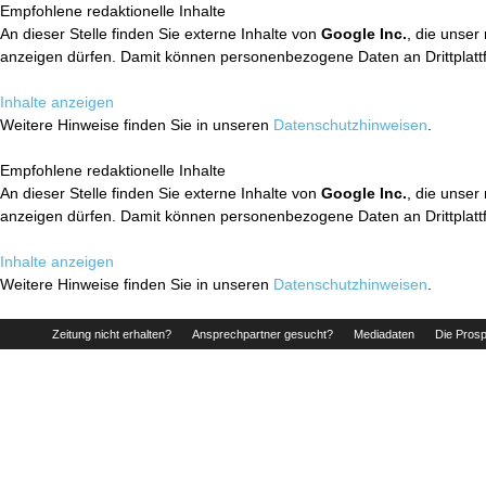
Empfohlene redaktionelle Inhalte
An dieser Stelle finden Sie externe Inhalte von
Google Inc.
, die unser
anzeigen dürfen. Damit können personenbezogene Daten an Drittplatt
Inhalte anzeigen
Weitere Hinweise finden Sie in unseren
Datenschutzhinweisen
.
Empfohlene redaktionelle Inhalte
An dieser Stelle finden Sie externe Inhalte von
Google Inc.
, die unser
anzeigen dürfen. Damit können personenbezogene Daten an Drittplatt
Inhalte anzeigen
Weitere Hinweise finden Sie in unseren
Datenschutzhinweisen
.
Zeitung nicht erhalten?
Ansprechpartner gesucht?
Mediadaten
Die Prosp