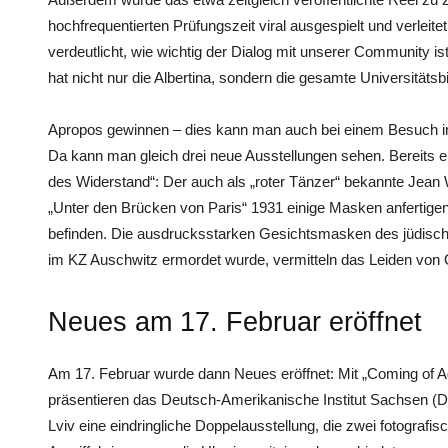
hochfrequentierten Prüfungszeit viral ausgespielt und verleit
verdeutlicht, wie wichtig der Dialog mit unserer Community i
hat nicht nur die Albertina, sondern die gesamte Universitätsbi
Apropos gewinnen – dies kann man auch bei einem Besuch in d
Da kann man gleich drei neue Ausstellungen sehen. Bereits er
des Widerstand“: Der auch als „roter Tänzer“ bekannte Jean 
„Unter den Brücken von Paris“ 1931 einige Masken anfertigen
befinden. Die ausdrucksstarken Gesichtsmasken des jüdisch
im KZ Auschwitz ermordet wurde, vermitteln das Leiden von
Neues am 17. Februar eröffnet
Am 17. Februar wurde dann Neues eröffnet: Mit „Coming of Ag
präsentieren das Deutsch-Amerikanische Institut Sachsen (
Lviv eine eindringliche Doppelausstellung, die zwei fotografi