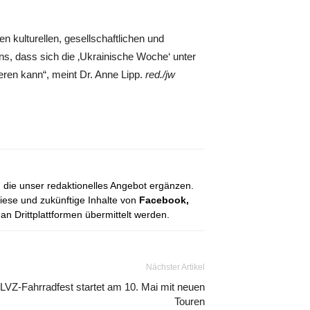
en kulturellen, gesellschaftlichen und
ns, dass sich die ‚Ukrainische Woche‘ unter
ieren kann“, meint Dr. Anne Lipp.
red./jw
, die unser redaktionelles Angebot ergänzen.
diese und zukünftige Inhalte von
Facebook,
 Drittplattformen übermittelt werden.
Nächster Artikel
LVZ-Fahrradfest startet am 10. Mai mit neuen
Touren