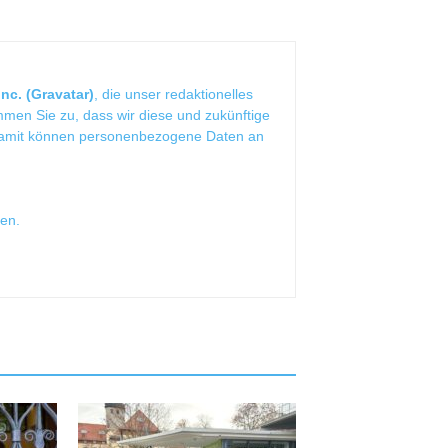
nc. (Gravatar)
, die unser redaktionelles
mmen Sie zu, dass wir diese und zukünftige
Damit können personenbezogene Daten an
sen
.