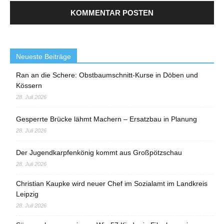
Neueste Beiträge
Ran an die Schere: Obstbaumschnitt-Kurse in Döben und
Kössern
28. Juli 2026
Gesperrte Brücke lähmt Machern – Ersatzbau in Planung
28. Juli 2026
Der Jugendkarpfenkönig kommt aus Großpötzschau
28. Juli 2026
Christian Kaupke wird neuer Chef im Sozialamt im Landkreis
Leipzig
28. Juli 2026