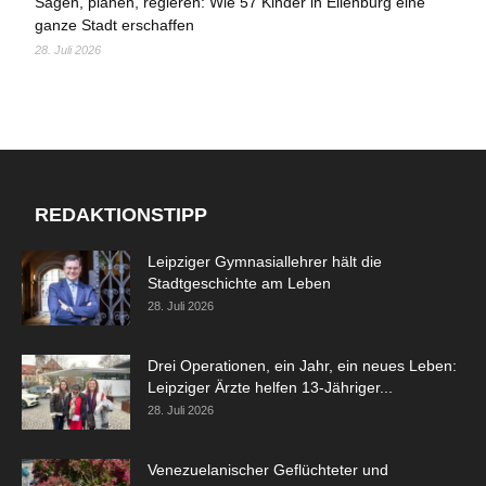
Sägen, planen, regieren: Wie 57 Kinder in Eilenburg eine
ganze Stadt erschaffen
28. Juli 2026
REDAKTIONSTIPP
Leipziger Gymnasiallehrer hält die
Stadtgeschichte am Leben
28. Juli 2026
Drei Operationen, ein Jahr, ein neues Leben:
Leipziger Ärzte helfen 13-Jähriger...
28. Juli 2026
Venezuelanischer Geflüchteter und