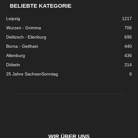
BELIEBTE KATEGORIE
Leipzig
1217
Wurzen - Grimma
706
Delitzsch - Eilenburg
695
Borna - Geithain
440
Altenburg
436
Döbeln
214
25 Jahre SachsenSonntag
6
WIR ÜBER UNS