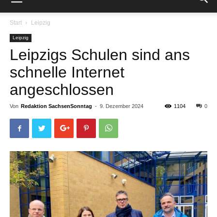
Start
Leipzig
Leipzig
Leipzigs Schulen sind ans
schnelle Internet
angeschlossen
Von
Redaktion SachsenSonntag
-
9. Dezember 2024
1104
0