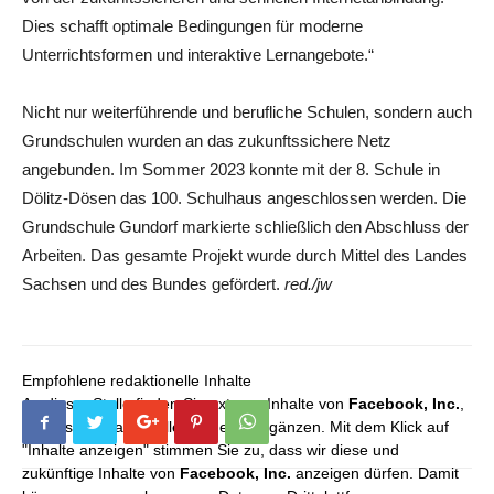
Dies schafft optimale Bedingungen für moderne
Unterrichtsformen und interaktive Lernangebote.“
Nicht nur weiterführende und berufliche Schulen, sondern auch
Grundschulen wurden an das zukunftssichere Netz
angebunden. Im Sommer 2023 konnte mit der 8. Schule in
Dölitz-Dösen das 100. Schulhaus angeschlossen werden. Die
Grundschule Gundorf markierte schließlich den Abschluss der
Arbeiten. Das gesamte Projekt wurde durch Mittel des Landes
Sachsen und des Bundes gefördert.
red./jw
Empfohlene redaktionelle Inhalte
An dieser Stelle finden Sie externe Inhalte von
Facebook, Inc.
,
die unser redaktionelles Angebot ergänzen. Mit dem Klick auf
"Inhalte anzeigen" stimmen Sie zu, dass wir diese und
zukünftige Inhalte von
Facebook, Inc.
anzeigen dürfen. Damit