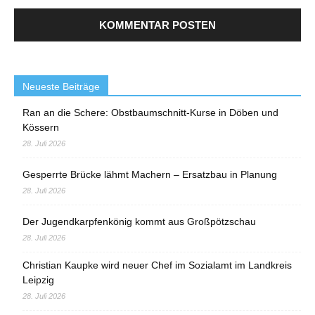
Neueste Beiträge
Ran an die Schere: Obstbaumschnitt-Kurse in Döben und
Kössern
28. Juli 2026
Gesperrte Brücke lähmt Machern – Ersatzbau in Planung
28. Juli 2026
Der Jugendkarpfenkönig kommt aus Großpötzschau
28. Juli 2026
Christian Kaupke wird neuer Chef im Sozialamt im Landkreis
Leipzig
28. Juli 2026