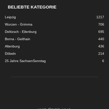
BELIEBTE KATEGORIE
Leipzig
1217
Wurzen - Grimma
706
Delitzsch - Eilenburg
695
Borna - Geithain
440
Altenburg
436
Döbeln
214
25 Jahre SachsenSonntag
6