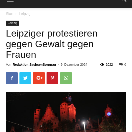
Start
Leipzig
Leipzig
Leipziger protestieren
gegen Gewalt gegen
Frauen
Von
Redaktion SachsenSonntag
-
9. Dezember 2024
1022
0