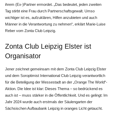
ihrem (Ex-)Partner ermordet. „Das bedeutet, jeden zweiten
Tag stirbt eine Frau durch Partnerschaftsgewalt. Umso
wichtiger ist es, aufzuklären, Hilfen anzubieten und auch
Männer in die Verantwortung zu nehmen“, erklärt Marie-Luise
Reber vom Zonta Club Leipzig.
Zonta Club Leipzig Elster ist
Organisator
Jener zeichnet gemeinsam mit dem Zonta Club Leipzig Elster
und dem Soroptimist International Club Leipzig verantwortlich
für die Beteiligung der Messestadt an der „Orange The World“-
Aktion. Die Idee ist klar: Dieses Thema – so bedrückend es
auch ist – muss stärker in die Öffentlichkeit. Und es gelingt: Im
Jahr 2024 wurde auch erstmals der Säulengarten der
Sächsischen Aufbaubank Leipzig in oranges Licht getaucht.