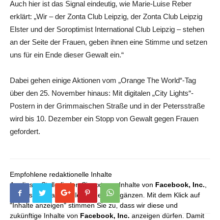
Auch hier ist das Signal eindeutig, wie Marie-Luise Reber
erklärt: „Wir – der Zonta Club Leipzig, der Zonta Club Leipzig
Elster und der Soroptimist International Club Leipzig – stehen
an der Seite der Frauen, geben ihnen eine Stimme und setzen
uns für ein Ende dieser Gewalt ein.“
Dabei gehen einige Aktionen vom „Orange The World“-Tag
über den 25. November hinaus: Mit digitalen „City Lights“-
Postern in der Grimmaischen Straße und in der Petersstraße
wird bis 10. Dezember ein Stopp von Gewalt gegen Frauen
gefordert.
Empfohlene redaktionelle Inhalte
An dieser Stelle finden Sie externe Inhalte von
Facebook, Inc.
,
die unser redaktionelles Angebot ergänzen. Mit dem Klick auf
"Inhalte anzeigen" stimmen Sie zu, dass wir diese und
zukünftige Inhalte von
Facebook, Inc.
anzeigen dürfen. Damit