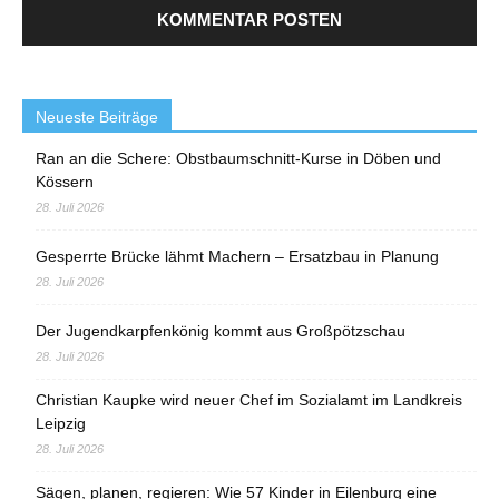
Neueste Beiträge
Ran an die Schere: Obstbaumschnitt-Kurse in Döben und
Kössern
28. Juli 2026
Gesperrte Brücke lähmt Machern – Ersatzbau in Planung
28. Juli 2026
Der Jugendkarpfenkönig kommt aus Großpötzschau
28. Juli 2026
Christian Kaupke wird neuer Chef im Sozialamt im Landkreis
Leipzig
28. Juli 2026
Sägen, planen, regieren: Wie 57 Kinder in Eilenburg eine