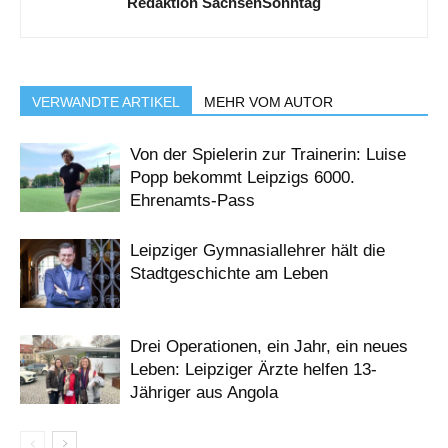
Redaktion SachsenSonntag
VERWANDTE ARTIKEL
MEHR VOM AUTOR
Von der Spielerin zur Trainerin: Luise
Popp bekommt Leipzigs 6000.
Ehrenamts-Pass
Leipziger Gymnasiallehrer hält die
Stadtgeschichte am Leben
Drei Operationen, ein Jahr, ein neues
Leben: Leipziger Ärzte helfen 13-
Jähriger aus Angola