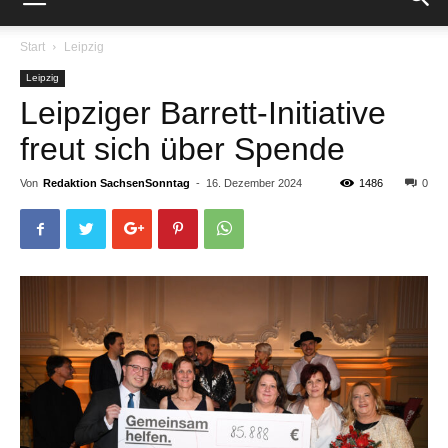
Start
Leipzig
Leipzig
Leipziger Barrett-Initiative
freut sich über Spende
Von
Redaktion SachsenSonntag
-
16. Dezember 2024
1486
0