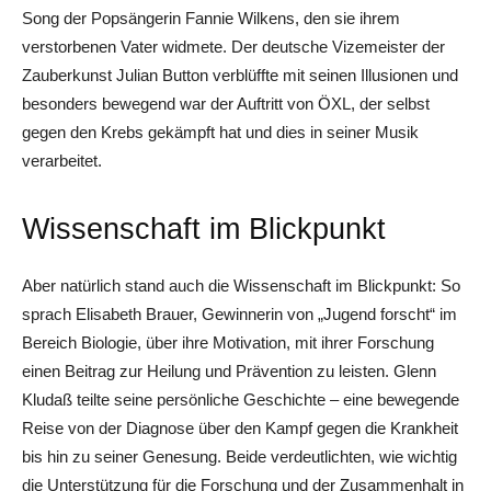
Song der Popsängerin Fannie Wilkens, den sie ihrem
verstorbenen Vater widmete. Der deutsche Vizemeister der
Zauberkunst Julian Button verblüffte mit seinen Illusionen und
besonders bewegend war der Auftritt von ÖXL, der selbst
gegen den Krebs gekämpft hat und dies in seiner Musik
verarbeitet.
Wissenschaft im Blickpunkt
Aber natürlich stand auch die Wissenschaft im Blickpunkt: So
sprach Elisabeth Brauer, Gewinnerin von „Jugend forscht“ im
Bereich Biologie, über ihre Motivation, mit ihrer Forschung
einen Beitrag zur Heilung und Prävention zu leisten. Glenn
Kludaß teilte seine persönliche Geschichte – eine bewegende
Reise von der Diagnose über den Kampf gegen die Krankheit
bis hin zu seiner Genesung. Beide verdeutlichten, wie wichtig
die Unterstützung für die Forschung und der Zusammenhalt in