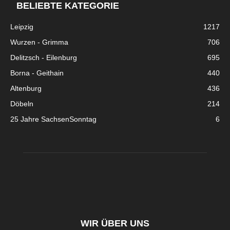
BELIEBTE KATEGORIE
Leipzig
1217
Wurzen - Grimma
706
Delitzsch - Eilenburg
695
Borna - Geithain
440
Altenburg
436
Döbeln
214
25 Jahre SachsenSonntag
6
WIR ÜBER UNS