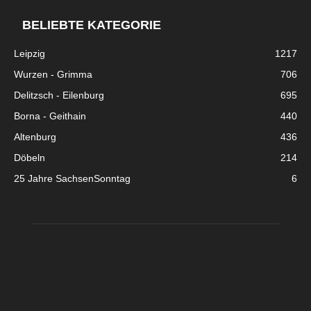
BELIEBTE KATEGORIE
Leipzig
1217
Wurzen - Grimma
706
Delitzsch - Eilenburg
695
Borna - Geithain
440
Altenburg
436
Döbeln
214
25 Jahre SachsenSonntag
6