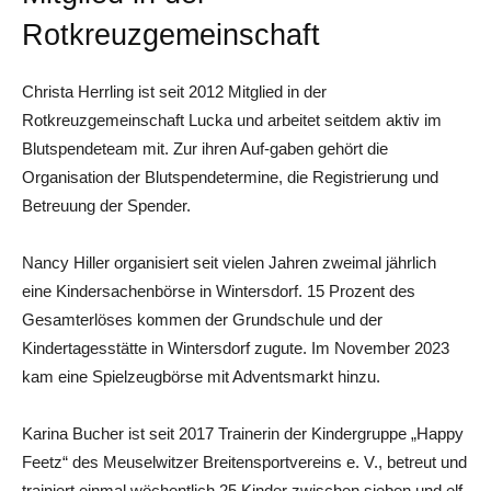
Rotkreuzgemeinschaft
Christa Herrling ist seit 2012 Mitglied in der
Rotkreuzgemeinschaft Lucka und arbeitet seitdem aktiv im
Blutspendeteam mit. Zur ihren Auf-gaben gehört die
Organisation der Blutspendetermine, die Registrierung und
Betreuung der Spender.
Nancy Hiller organisiert seit vielen Jahren zweimal jährlich
eine Kindersachenbörse in Wintersdorf. 15 Prozent des
Gesamterlöses kommen der Grundschule und der
Kindertagesstätte in Wintersdorf zugute. Im November 2023
kam eine Spielzeugbörse mit Adventsmarkt hinzu.
Karina Bucher ist seit 2017 Trainerin der Kindergruppe „Happy
Feetz“ des Meuselwitzer Breitensportvereins e. V., betreut und
trainiert einmal wöchentlich 25 Kinder zwischen sieben und elf