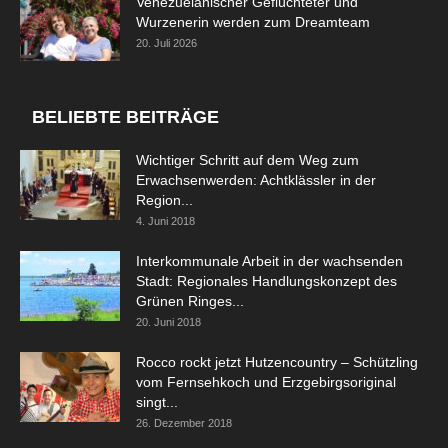
Venezuelanischer Geflüchteter und
Wurzenerin werden zum Dreamteam
20. Juli 2026
BELIEBTE BEITRÄGE
Wichtiger Schritt auf dem Weg zum
Erwachsenwerden: Achtklässler in der
Region...
4. Juni 2018
Interkommunale Arbeit in der wachsenden
Stadt: Regionales Handlungskonzept des
Grünen Ringes...
20. Juni 2018
Rocco rockt jetzt Hutzencountry – Schützling
vom Fernsehkoch und Erzgebirgsoriginal
singt...
26. Dezember 2018