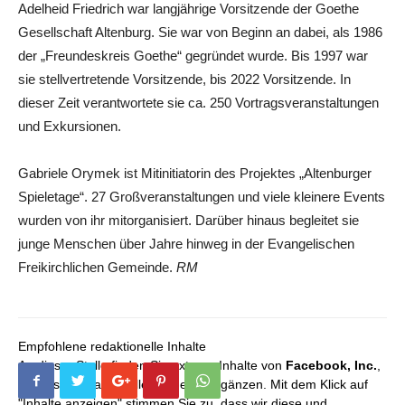
Adelheid Friedrich war langjährige Vorsitzende der Goethe
Gesellschaft Altenburg. Sie war von Beginn an dabei, als 1986
der „Freundeskreis Goethe“ gegründet wurde. Bis 1997 war
sie stellvertretende Vorsitzende, bis 2022 Vorsitzende. In
dieser Zeit verantwortete sie ca. 250 Vortragsveranstaltungen
und Exkursionen.
Gabriele Orymek ist Mitinitiatorin des Projektes „Altenburger
Spieletage“. 27 Großveranstaltungen und viele kleinere Events
wurden von ihr mitorganisiert. Darüber hinaus begleitet sie
junge Menschen über Jahre hinweg in der Evangelischen
Freikirchlichen Gemeinde.
RM
Empfohlene redaktionelle Inhalte
An dieser Stelle finden Sie externe Inhalte von
Facebook, Inc.
,
die unser redaktionelles Angebot ergänzen. Mit dem Klick auf
"Inhalte anzeigen" stimmen Sie zu, dass wir diese und