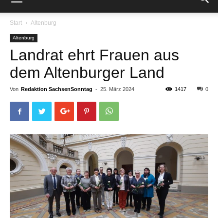
Start
Altenburg
Altenburg
Landrat ehrt Frauen aus
dem Altenburger Land
Von
Redaktion SachsenSonntag
-
25. März 2024
1417
0