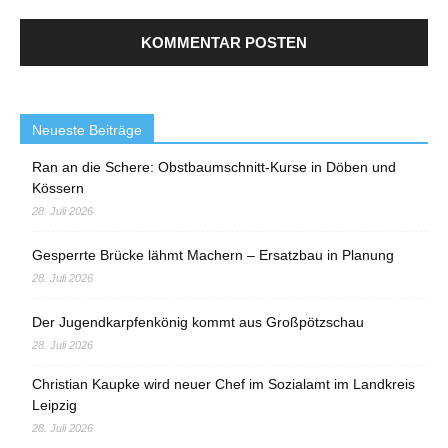
Neueste Beiträge
Ran an die Schere: Obstbaumschnitt-Kurse in Döben und
Kössern
28. Juli 2026
Gesperrte Brücke lähmt Machern – Ersatzbau in Planung
28. Juli 2026
Der Jugendkarpfenkönig kommt aus Großpötzschau
28. Juli 2026
Christian Kaupke wird neuer Chef im Sozialamt im Landkreis
Leipzig
28. Juli 2026