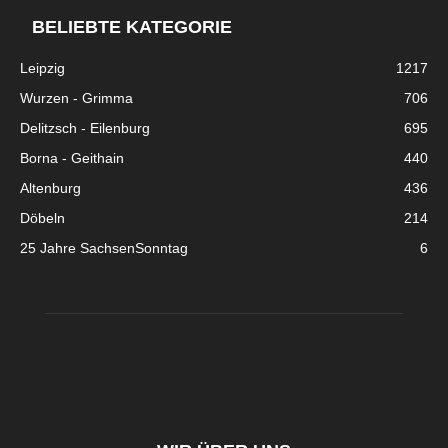
BELIEBTE KATEGORIE
Leipzig
1217
Wurzen - Grimma
706
Delitzsch - Eilenburg
695
Borna - Geithain
440
Altenburg
436
Döbeln
214
25 Jahre SachsenSonntag
6