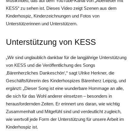
Musikvideo, das auf dem YouTube-Kanal von „Abenteuer mit
KESS“ zu sehen ist. Dieses Video zeigt Szenen aus dem
Kinderhospiz, Kinderzeichnungen und Fotos von
Unterstützerinnen und Unterstützern.
Unterstützung von KESS
„Wir sind unglaublich dankbar für die langjährige Unterstützung
von KESS und die Veröffentlichung des Songs
‚Bärenherzliches Dankeschön‘,“ sagt Ulrike Herkner, die
Geschäftsführerin des Kinderhospizes Bärenherz Leipzig, und
ergänzt: „Dieser Song ist eine wunderbare Hommage an alle,
die sich für das Wohl anderer einsetzen – besonders in
herausfordernden Zeiten. Er erinnert uns daran, wie wichtig
Zusammenhalt und Mitgefühl sind und verdeutlicht zugleich,
wie wertvoll jede Form der Unterstützung für unsere Arbeit im
Kinderhospiz ist.