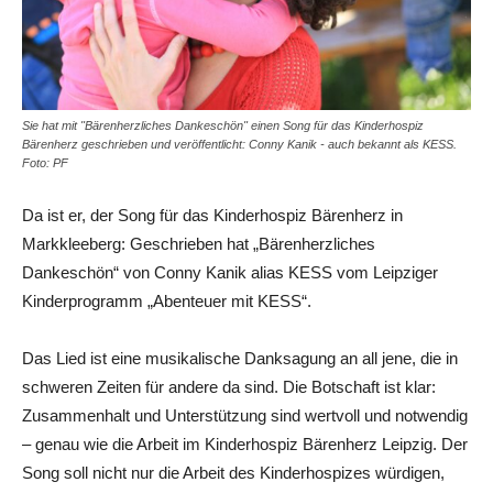
Sie hat mit "Bärenherzliches Dankeschön" einen Song für das Kinderhospiz
Bärenherz geschrieben und veröffentlicht: Conny Kanik - auch bekannt als KESS.
Foto: PF
Da ist er, der Song für das Kinderhospiz Bärenherz in
Markkleeberg: Geschrieben hat „Bärenherzliches
Dankeschön“ von Conny Kanik alias KESS vom Leipziger
Kinderprogramm „Abenteuer mit KESS“.
Das Lied ist eine musikalische Danksagung an all jene, die in
schweren Zeiten für andere da sind. Die Botschaft ist klar:
Zusammenhalt und Unterstützung sind wertvoll und notwendig
– genau wie die Arbeit im Kinderhospiz Bärenherz Leipzig. Der
Song soll nicht nur die Arbeit des Kinderhospizes würdigen,