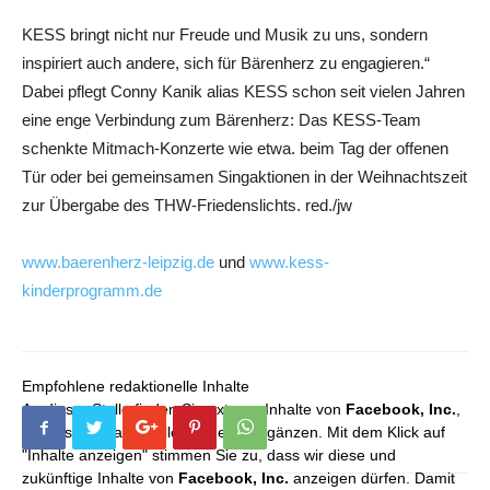
KESS bringt nicht nur Freude und Musik zu uns, sondern
inspiriert auch andere, sich für Bärenherz zu engagieren.“
Dabei pflegt Conny Kanik alias KESS schon seit vielen Jahren
eine enge Verbindung zum Bärenherz: Das KESS-Team
schenkte Mitmach-Konzerte wie etwa. beim Tag der offenen
Tür oder bei gemeinsamen Singaktionen in der Weihnachtszeit
zur Übergabe des THW-Friedenslichts. red./jw
www.baerenherz-leipzig.de
und
www.kess-
kinderprogramm.de
Empfohlene redaktionelle Inhalte
An dieser Stelle finden Sie externe Inhalte von
Facebook, Inc.
,
die unser redaktionelles Angebot ergänzen. Mit dem Klick auf
"Inhalte anzeigen" stimmen Sie zu, dass wir diese und
zukünftige Inhalte von
Facebook, Inc.
anzeigen dürfen. Damit