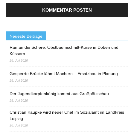
Neueste Beiträge
Ran an die Schere: Obstbaumschnitt-Kurse in Döben und
Kössern
28. Juli 2026
Gesperrte Brücke lähmt Machern – Ersatzbau in Planung
28. Juli 2026
Der Jugendkarpfenkönig kommt aus Großpötzschau
28. Juli 2026
Christian Kaupke wird neuer Chef im Sozialamt im Landkreis
Leipzig
28. Juli 2026