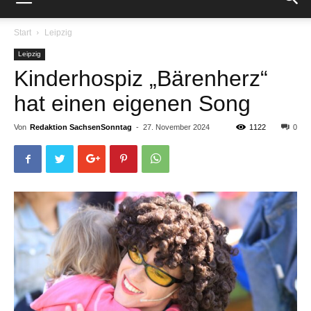
Start
Leipzig
Leipzig
Kinderhospiz „Bärenherz“
hat einen eigenen Song
Von
Redaktion SachsenSonntag
-
27. November 2024
1122
0