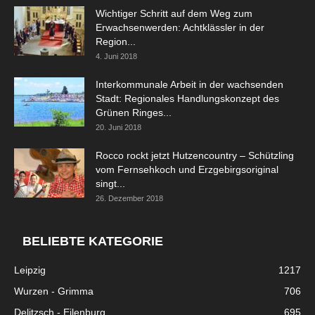
Wichtiger Schritt auf dem Weg zum
Erwachsenwerden: Achtklässler in der
Region...
4. Juni 2018
Interkommunale Arbeit in der wachsenden
Stadt: Regionales Handlungskonzept des
Grünen Ringes...
20. Juni 2018
Rocco rockt jetzt Hutzencountry – Schützling
vom Fernsehkoch und Erzgebirgsoriginal
singt...
26. Dezember 2018
BELIEBTE KATEGORIE
Leipzig
1217
Wurzen - Grimma
706
Delitzsch - Eilenburg
695