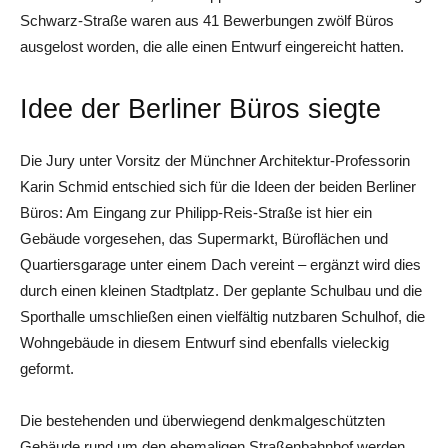
Schwarz-Straße waren aus 41 Bewerbungen zwölf Büros
ausgelost worden, die alle einen Entwurf eingereicht hatten.
Idee der Berliner Büros siegte
Die Jury unter Vorsitz der Münchner Architektur-Professorin
Karin Schmid entschied sich für die Ideen der beiden Berliner
Büros: Am Eingang zur Philipp-Reis-Straße ist hier ein
Gebäude vorgesehen, das Supermarkt, Büroflächen und
Quartiersgarage unter einem Dach vereint – ergänzt wird dies
durch einen kleinen Stadtplatz. Der geplante Schulbau und die
Sporthalle umschließen einen vielfältig nutzbaren Schulhof, die
Wohngebäude in diesem Entwurf sind ebenfalls vieleckig
geformt.
Die bestehenden und überwiegend denkmalgeschützten
Gebäude rund um den ehemaligen Straßenbahnhof werden