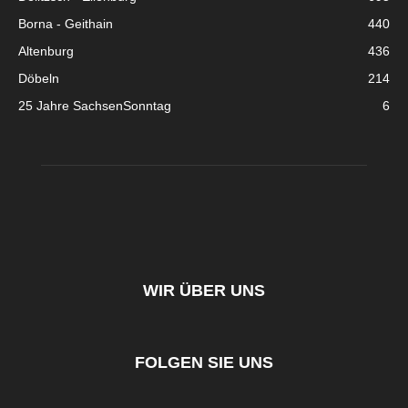
Borna - Geithain
440
Altenburg
436
Döbeln
214
25 Jahre SachsenSonntag
6
WIR ÜBER UNS
FOLGEN SIE UNS