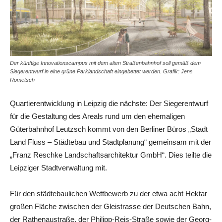
Der künftige Innovationscampus mit dem alten Straßenbahnhof soll gemäß dem
Siegerentwurf in eine grüne Parklandschaft eingebettet werden. Grafik: Jens
Rometsch
Quartierentwicklung in Leipzig die nächste: Der Siegerentwurf
für die Gestaltung des Areals rund um den ehemaligen
Güterbahnhof Leutzsch kommt von den Berliner Büros „Stadt
Land Fluss – Städtebau und Stadtplanung“ gemeinsam mit der
„Franz Reschke Landschaftsarchitektur GmbH“. Dies teilte die
Leipziger Stadtverwaltung mit.
Für den städtebaulichen Wettbewerb zu der etwa acht Hektar
großen Fläche zwischen der Gleistrasse der Deutschen Bahn,
der Rathenaustraße, der Philipp-Reis-Straße sowie der Georg-