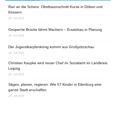
Ran an die Schere: Obstbaumschnitt-Kurse in Döben und
Kössern
28. Juli 2026
Gesperrte Brücke lähmt Machern – Ersatzbau in Planung
28. Juli 2026
Der Jugendkarpfenkönig kommt aus Großpötzschau
28. Juli 2026
Christian Kaupke wird neuer Chef im Sozialamt im Landkreis
Leipzig
28. Juli 2026
Sägen, planen, regieren: Wie 57 Kinder in Eilenburg eine
ganze Stadt erschaffen
28. Juli 2026