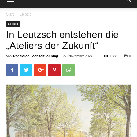
Start
Leipzig
Leipzig
In Leutzsch entstehen die
„Ateliers der Zukunft“
Von
Redaktion SachsenSonntag
-
27. November 2024
1088
0