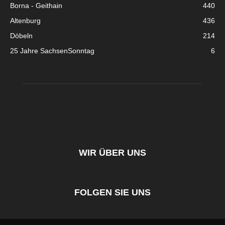
Borna - Geithain
440
Altenburg
436
Döbeln
214
25 Jahre SachsenSonntag
6
WIR ÜBER UNS
FOLGEN SIE UNS