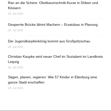
Ran an die Schere: Obstbaumschnitt-Kurse in Döben und
Kössern
28. Juli 2026
Gesperrte Brücke lähmt Machern – Ersatzbau in Planung
28. Juli 2026
Der Jugendkarpfenkönig kommt aus Großpötzschau
28. Juli 2026
Christian Kaupke wird neuer Chef im Sozialamt im Landkreis
Leipzig
28. Juli 2026
Sägen, planen, regieren: Wie 57 Kinder in Eilenburg eine
ganze Stadt erschaffen
28. Juli 2026