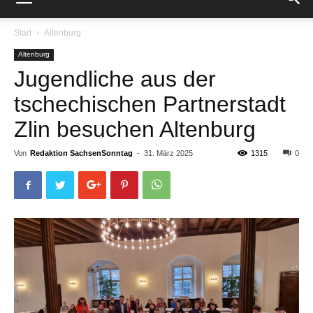
Start
Altenburg
Altenburg
Jugendliche aus der
tschechischen Partnerstadt
Zlin besuchen Altenburg
Von
Redaktion SachsenSonntag
-
31. März 2025
1315
0