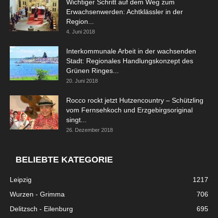
Wichtiger Schritt auf dem Weg zum
Erwachsenwerden: Achtklässler in der
Region...
4. Juni 2018
Interkommunale Arbeit in der wachsenden
Stadt: Regionales Handlungskonzept des
Grünen Ringes...
20. Juni 2018
Rocco rockt jetzt Hutzencountry – Schützling
vom Fernsehkoch und Erzgebirgsoriginal
singt...
26. Dezember 2018
BELIEBTE KATEGORIE
Leipzig
1217
Wurzen - Grimma
706
Delitzsch - Eilenburg
695