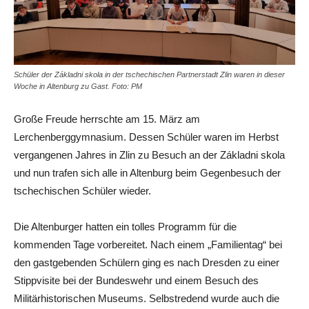
Schüler der Základni skola in der tschechischen Partnerstadt Zlin waren in dieser
Woche in Altenburg zu Gast. Foto: PM
Große Freude herrschte am 15. März am
Lerchenberggymnasium. Dessen Schüler waren im Herbst
vergangenen Jahres in Zlin zu Besuch an der Základni skola
und nun trafen sich alle in Altenburg beim Gegenbesuch der
tschechischen Schüler wieder.
Die Altenburger hatten ein tolles Programm für die
kommenden Tage vorbereitet. Nach einem „Familientag“ bei
den gastgebenden Schülern ging es nach Dresden zu einer
Stippvisite bei der Bundeswehr und einem Besuch des
Militärhistorischen Museums. Selbstredend wurde auch die