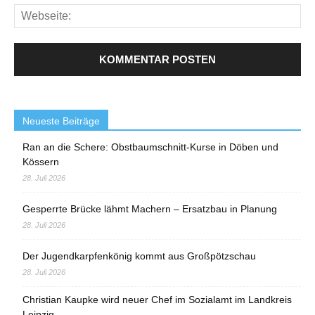
Neueste Beiträge
Ran an die Schere: Obstbaumschnitt-Kurse in Döben und
Kössern
28. Juli 2026
Gesperrte Brücke lähmt Machern – Ersatzbau in Planung
28. Juli 2026
Der Jugendkarpfenkönig kommt aus Großpötzschau
28. Juli 2026
Christian Kaupke wird neuer Chef im Sozialamt im Landkreis
Leipzig