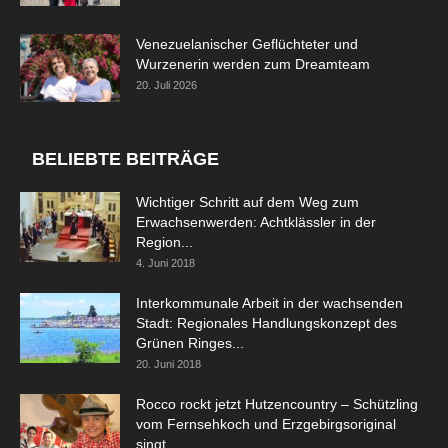
Venezuelanischer Geflüchteter und
Wurzenerin werden zum Dreamteam
20. Juli 2026
BELIEBTE BEITRÄGE
Wichtiger Schritt auf dem Weg zum
Erwachsenwerden: Achtklässler in der
Region...
4. Juni 2018
Interkommunale Arbeit in der wachsenden
Stadt: Regionales Handlungskonzept des
Grünen Ringes...
20. Juni 2018
Rocco rockt jetzt Hutzencountry – Schützling
vom Fernsehkoch und Erzgebirgsoriginal
singt...