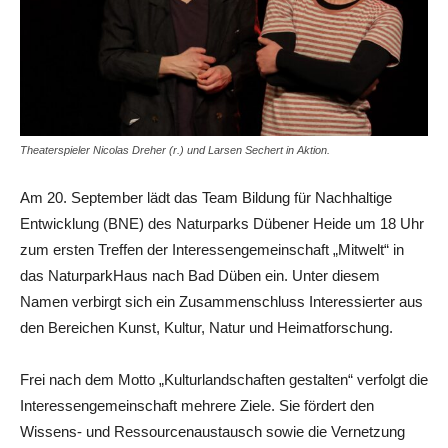
Theaterspieler Nicolas Dreher (r.) und Larsen Sechert in Aktion.
Am 20. September lädt das Team Bildung für Nachhaltige
Entwicklung (BNE) des Naturparks Dübener Heide um 18 Uhr
zum ersten Treffen der Interessengemeinschaft „Mitwelt“ in
das NaturparkHaus nach Bad Düben ein. Unter diesem
Namen verbirgt sich ein Zusammenschluss Interessierter aus
den Bereichen Kunst, Kultur, Natur und Heimatforschung.
Frei nach dem Motto „Kulturlandschaften gestalten“ verfolgt die
Interessengemeinschaft mehrere Ziele. Sie fördert den
Wissens- und Ressourcenaustausch sowie die Vernetzung