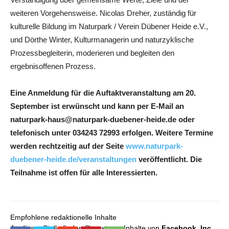
weiteren Vorgehensweise. Nicolas Dreher, zuständig für
kulturelle Bildung im Naturpark / Verein Dübener Heide e.V.,
und Dörthe Winter, Kulturmanagerin und naturzyklische
Prozessbegleiterin, moderieren und begleiten den
ergebnisoffenen Prozess.
Eine Anmeldung für die Auftaktveranstaltung am 20.
September ist erwünscht und kann per E-Mail an
naturpark-haus@naturpark-duebener-heide.de oder
telefonisch unter 034243 72993 erfolgen. Weitere Termine
werden rechtzeitig auf der Seite
www.naturpark-
duebener-heide.de/veranstaltungen
veröffentlicht. Die
Teilnahme ist offen für alle Interessierten.
Empfohlene redaktionelle Inhalte
An dieser Stelle finden Sie externe Inhalte von
Facebook, Inc.
,