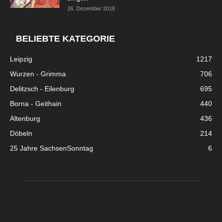
26. Dezember 2018
BELIEBTE KATEGORIE
Leipzig
1217
Wurzen - Grimma
706
Delitzsch - Eilenburg
695
Borna - Geithain
440
Altenburg
436
Döbeln
214
25 Jahre SachsenSonntag
6