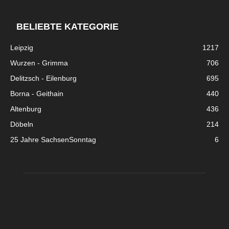
BELIEBTE KATEGORIE
Leipzig
1217
Wurzen - Grimma
706
Delitzsch - Eilenburg
695
Borna - Geithain
440
Altenburg
436
Döbeln
214
25 Jahre SachsenSonntag
6