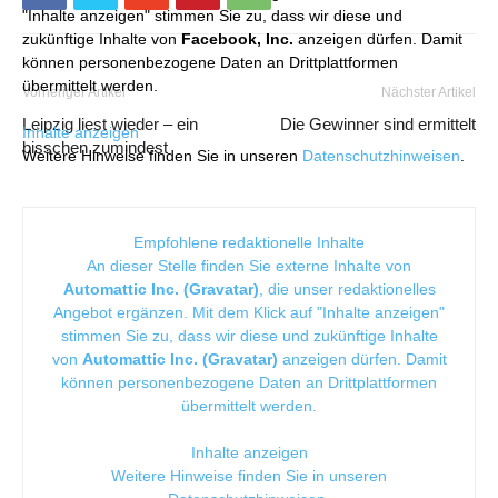
"Inhalte anzeigen" stimmen Sie zu, dass wir diese und
zukünftige Inhalte von
Facebook, Inc.
anzeigen dürfen. Damit
können personenbezogene Daten an Drittplattformen
übermittelt werden.
Vorheriger Artikel
Nächster Artikel
Leipzig liest wieder – ein
Die Gewinner sind ermittelt
Inhalte anzeigen
bisschen zumindest
Weitere Hinweise finden Sie in unseren
Datenschutzhinweisen
.
Empfohlene redaktionelle Inhalte
An dieser Stelle finden Sie externe Inhalte von
Automattic Inc. (Gravatar)
, die unser redaktionelles
Angebot ergänzen. Mit dem Klick auf "Inhalte anzeigen"
stimmen Sie zu, dass wir diese und zukünftige Inhalte
von
Automattic Inc. (Gravatar)
anzeigen dürfen. Damit
können personenbezogene Daten an Drittplattformen
übermittelt werden.
Inhalte anzeigen
Weitere Hinweise finden Sie in unseren