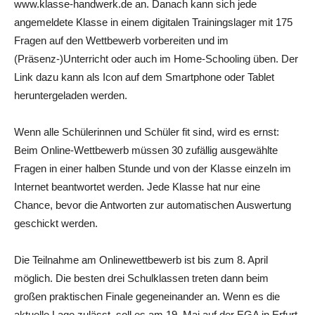
www.klasse-handwerk.de an. Danach kann sich jede
angemeldete Klasse in einem digitalen Trainingslager mit 175
Fragen auf den Wettbewerb vorbereiten und im
(Präsenz-)Unterricht oder auch im Home-Schooling üben. Der
Link dazu kann als Icon auf dem Smartphone oder Tablet
heruntergeladen werden.
Wenn alle Schülerinnen und Schüler fit sind, wird es ernst:
Beim Online-Wettbewerb müssen 30 zufällig ausgewählte
Fragen in einer halben Stunde und von der Klasse einzeln im
Internet beantwortet werden. Jede Klasse hat nur eine
Chance, bevor die Antworten zur automatischen Auswertung
geschickt werden.
Die Teilnahme am Onlinewettbewerb ist bis zum 8. April
möglich. Die besten drei Schulklassen treten dann beim
großen praktischen Finale gegeneinander an. Wenn es die
aktuelle Lage zulässt, soll es am 19. Mai auf der EGA in Erfurt