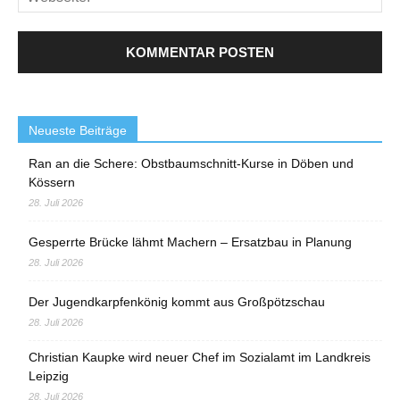
Neueste Beiträge
Ran an die Schere: Obstbaumschnitt-Kurse in Döben und
Kössern
28. Juli 2026
Gesperrte Brücke lähmt Machern – Ersatzbau in Planung
28. Juli 2026
Der Jugendkarpfenkönig kommt aus Großpötzschau
28. Juli 2026
Christian Kaupke wird neuer Chef im Sozialamt im Landkreis
Leipzig
28. Juli 2026