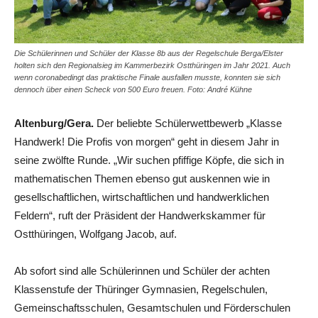
Die Schülerinnen und Schüler der Klasse 8b aus der Regelschule Berga/Elster
holten sich den Regionalsieg im Kammerbezirk Ostthüringen im Jahr 2021. Auch
wenn coronabedingt das praktische Finale ausfallen musste, konnten sie sich
dennoch über einen Scheck von 500 Euro freuen. Foto: André Kühne
Altenburg/Gera.
Der beliebte Schülerwettbewerb „Klasse
Handwerk! Die Profis von morgen“ geht in diesem Jahr in
seine zwölfte Runde. „Wir suchen pfiffige Köpfe, die sich in
mathematischen Themen ebenso gut auskennen wie in
gesellschaftlichen, wirtschaftlichen und handwerklichen
Feldern“, ruft der Präsident der Handwerkskammer für
Ostthüringen, Wolfgang Jacob, auf.
Ab sofort sind alle Schülerinnen und Schüler der achten
Klassenstufe der Thüringer Gymnasien, Regelschulen,
Gemeinschaftsschulen, Gesamtschulen und Förderschulen