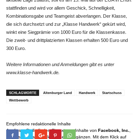
stattfinden und wird vor allem Geschick, Schnelligkeit,
Kombinationsgabe und Teamgeist abverlangen. Der Klasse,
die sich durchsetzt und zur „Klasse Handwerk“ gekürt wird,
winkt eine Siegprämie von 1000 Euro für die Klassenkasse.
Die zweit- und drittplatzierten Klassen erhalten 500 Euro und
300 Euro.
Weitere Informationen und Anmeldungen gibt es unter
www.klasse-handwerk.de.
SCHLAGWORTE
Altenburger Land
Handwerk
Startschuss
Wettbewerb
Empfohlene redaktionelle Inhalte
An dieser Stelle finden Sie externe Inhalte von
Facebook, Inc.
,
die unser redaktionelles Angebot ergänzen. Mit dem Klick auf