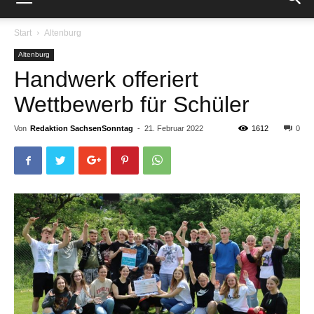
Start
Altenburg
Altenburg
Handwerk offeriert
Wettbewerb für Schüler
Von
Redaktion SachsenSonntag
-
21. Februar 2022
1612
0