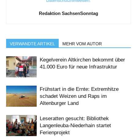
Datenschutzhinweisen
.
Redaktion SachsenSonntag
VERWANDTE ARTIKEL
MEHR VOM AUTOR
Kegelverein Altkirchen bekommt über
41.000 Euro für neue Infrastruktur
Frühstart in die Ernte: Extremhitze
schadet Weizen und Raps im
Altenburger Land
Leseratten gesucht: Bibliothek
Langenleuba-Niederhain startet
Ferienprojekt