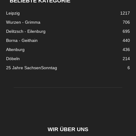
BELIEBTE KATEGORIE
Leipzig
1217
Wurzen - Grimma
706
Delitzsch - Eilenburg
695
Borna - Geithain
440
Altenburg
436
Döbeln
214
25 Jahre SachsenSonntag
6
WIR ÜBER UNS