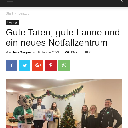
Start
Leipzig
Leipzig
Gute Taten, gute Laune und
ein neues Notfallzentrum
Von
Jens Wagner
-
16. Januar 2023
1949
0