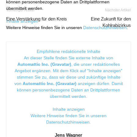
können personenbezogene Daten an Drittplattformen
übermittelt werden.
Vorheriger Artikel
Nächster Artikel
Eine Verstärkung für den Kreis
Eine Zukunft für den
Inhalte anzeigen
Kohlrabizirkus
Weitere Hinweise finden Sie in unseren
Datenschutzhinweisen
.
Empfohlene redaktionelle Inhalte
An dieser Stelle finden Sie externe Inhalte von
Automattic Inc. (Gravatar)
, die unser redaktionelles
Angebot ergänzen. Mit dem Klick auf "Inhalte anzeigen"
stimmen Sie zu, dass wir diese und zukünftige Inhalte
von
Automattic Inc. (Gravatar)
anzeigen dürfen. Damit
können personenbezogene Daten an Drittplattformen
übermittelt werden.
Inhalte anzeigen
Weitere Hinweise finden Sie in unseren
Datenschutzhinweisen
.
Jens Wagner