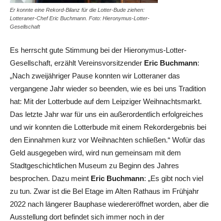
Er konnte eine Rekord-Bilanz für die Lotter-Bude ziehen:
Lotteraner-Chef Eric Buchmann. Foto: Hieronymus-Lotter-
Gesellschaft
Es herrscht gute Stimmung bei der Hieronymus-Lotter-
Gesellschaft, erzählt Vereinsvorsitzender
Eric Buchmann
:
„Nach zweijähriger Pause konnten wir Lotteraner das
vergangene Jahr wieder so beenden, wie es bei uns Tradition
hat: Mit der Lotterbude auf dem Leipziger Weihnachtsmarkt.
Das letzte Jahr war für uns ein außerordentlich erfolgreiches
und wir konnten die Lotterbude mit einem Rekordergebnis bei
den Einnahmen kurz vor Weihnachten schließen.“ Wofür das
Geld ausgegeben wird, wird nun gemeinsam mit dem
Stadtgeschichtlichen Museum zu Beginn des Jahres
besprochen. Dazu meint
Eric Buchmann
: „Es gibt noch viel
zu tun. Zwar ist die Bel Etage im Alten Rathaus im Frühjahr
2022 nach längerer Bauphase wiedereröffnet worden, aber die
Ausstellung dort befindet sich immer noch in der