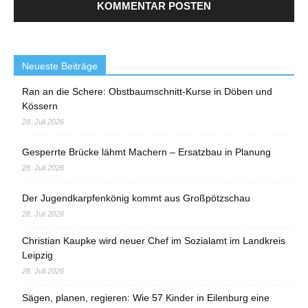
Neueste Beiträge
Ran an die Schere: Obstbaumschnitt-Kurse in Döben und
Kössern
28. Juli 2026
Gesperrte Brücke lähmt Machern – Ersatzbau in Planung
28. Juli 2026
Der Jugendkarpfenkönig kommt aus Großpötzschau
28. Juli 2026
Christian Kaupke wird neuer Chef im Sozialamt im Landkreis
Leipzig
28. Juli 2026
Sägen, planen, regieren: Wie 57 Kinder in Eilenburg eine