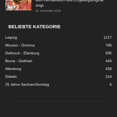
vom Fernsehkoch und Erzgebirgsoriginal
singt...
26. Dezember 2018
BELIEBTE KATEGORIE
Leipzig
1217
Wurzen - Grimma
706
Delitzsch - Eilenburg
695
Borna - Geithain
440
Altenburg
436
Döbeln
214
25 Jahre SachsenSonntag
6