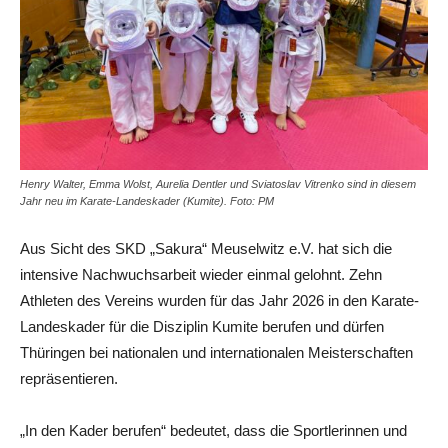
Henry Walter, Emma Wolst, Aurelia Dentler und Sviatoslav Vitrenko sind in diesem
Jahr neu im Karate-Landeskader (Kumite). Foto: PM
Aus Sicht des SKD „Sakura“ Meuselwitz e.V. hat sich die
intensive Nachwuchsarbeit wieder einmal gelohnt. Zehn
Athleten des Vereins wurden für das Jahr 2026 in den Karate-
Landeskader für die Disziplin Kumite berufen und dürfen
Thüringen bei nationalen und internationalen Meisterschaften
repräsentieren.
„In den Kader berufen“ bedeutet, dass die Sportlerinnen und