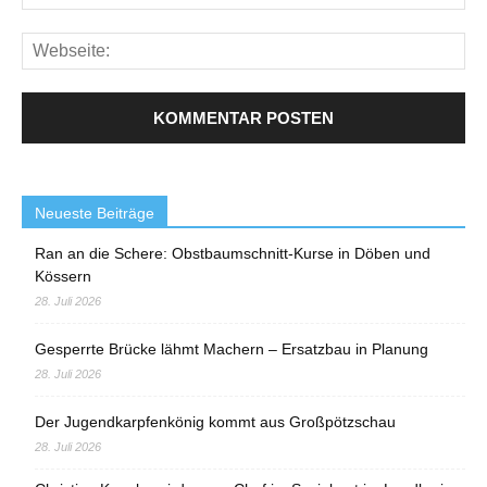
Neueste Beiträge
Ran an die Schere: Obstbaumschnitt-Kurse in Döben und
Kössern
28. Juli 2026
Gesperrte Brücke lähmt Machern – Ersatzbau in Planung
28. Juli 2026
Der Jugendkarpfenkönig kommt aus Großpötzschau
28. Juli 2026