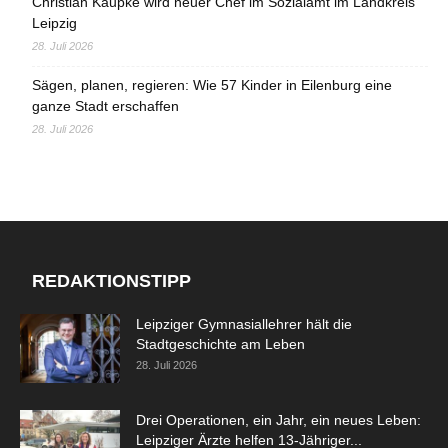
Christian Kaupke wird neuer Chef im Sozialamt im Landkreis
Leipzig
28. Juli 2026
Sägen, planen, regieren: Wie 57 Kinder in Eilenburg eine
ganze Stadt erschaffen
28. Juli 2026
REDAKTIONSTIPP
Leipziger Gymnasiallehrer hält die
Stadtgeschichte am Leben
28. Juli 2026
Drei Operationen, ein Jahr, ein neues Leben:
Leipziger Ärzte helfen 13-Jähriger...