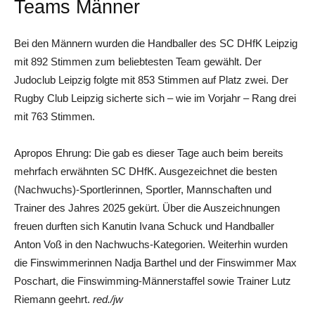
Teams Männer
Bei den Männern wurden die Handballer des SC DHfK Leipzig
mit 892 Stimmen zum beliebtesten Team gewählt. Der
Judoclub Leipzig folgte mit 853 Stimmen auf Platz zwei. Der
Rugby Club Leipzig sicherte sich – wie im Vorjahr – Rang drei
mit 763 Stimmen.
Apropos Ehrung: Die gab es dieser Tage auch beim bereits
mehrfach erwähnten SC DHfK. Ausgezeichnet die besten
(Nachwuchs)-Sportlerinnen, Sportler, Mannschaften und
Trainer des Jahres 2025 gekürt. Über die Auszeichnungen
freuen durften sich Kanutin Ivana Schuck und Handballer
Anton Voß in den Nachwuchs-Kategorien. Weiterhin wurden
die Finswimmerinnen Nadja Barthel und der Finswimmer Max
Poschart, die Finswimming-Männerstaffel sowie Trainer Lutz
Riemann geehrt.
red./jw