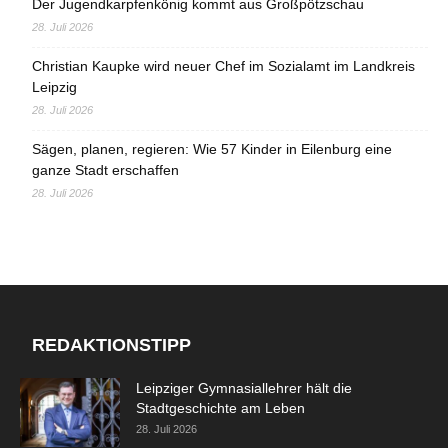
Der Jugendkarpfenkönig kommt aus Großpötzschau
28. Juli 2026
Christian Kaupke wird neuer Chef im Sozialamt im Landkreis
Leipzig
28. Juli 2026
Sägen, planen, regieren: Wie 57 Kinder in Eilenburg eine
ganze Stadt erschaffen
28. Juli 2026
REDAKTIONSTIPP
Leipziger Gymnasiallehrer hält die
Stadtgeschichte am Leben
28. Juli 2026