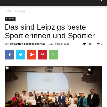
Start
Leipzig
Leipzig
Das sind Leipzigs beste
Sportlerinnen und Sportler
Von
Redaktion SachsenSonntag
-
16. Februar 2026
789
0