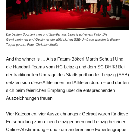
Die besten Sportlerinnen und Sportler aus Leipzig auf einem Foto: Die
Gewinnerinnen und Gewinner der alljährlichen SSB-Umfrage wurden in diesen
Tagen geehrt. Foto: Christian Modla
And the winner is … Alisa Fatum-Böker! Martin Schulz! Und
die Handball-Teams vom HC Leipzig und dem SC DHfK! Bei
der traditionellen Umfrage des Stadtsportbundes Leipzig (SSB)
setzten sich diese Athletinnen und Athleten durch – und durften
sich beim feierlichen Empfang über die entsprechenden
Auszeichnungen freuen.
Vier Kategorien, vier Auszeichnungen: Gefragt waren für diese
Entscheidung zum einen Leipzigerinnen und Leipzig bei einer
Online-Abstimmung – und zum anderen eine Expertengruppe