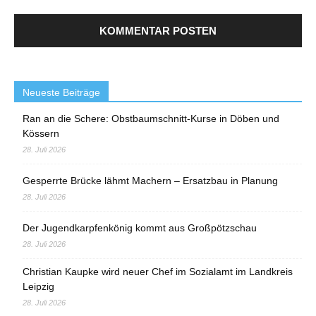
Neueste Beiträge
Ran an die Schere: Obstbaumschnitt-Kurse in Döben und
Kössern
28. Juli 2026
Gesperrte Brücke lähmt Machern – Ersatzbau in Planung
28. Juli 2026
Der Jugendkarpfenkönig kommt aus Großpötzschau
28. Juli 2026
Christian Kaupke wird neuer Chef im Sozialamt im Landkreis
Leipzig
28. Juli 2026