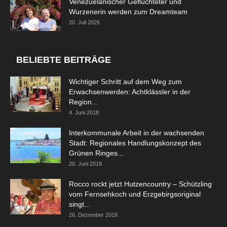
Venezuelanischer Geflüchteter und
Wurzenerin werden zum Dreamteam
20. Juli 2026
BELIEBTE BEITRÄGE
Wichtiger Schritt auf dem Weg zum
Erwachsenwerden: Achtklässler in der
Region...
4. Juni 2018
Interkommunale Arbeit in der wachsenden
Stadt: Regionales Handlungskonzept des
Grünen Ringes...
20. Juni 2018
Rocco rockt jetzt Hutzencountry – Schützling
vom Fernsehkoch und Erzgebirgsoriginal
singt...
26. Dezember 2018