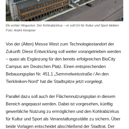
Ein echter Hingucker: Der Kohlrabizirkus – er soll Ort für Kultur und Sport bleiben.
Foto: André Kempner
Von der (Alten) Messe West zum Technologiestandort der
Zukunft: Diese Entwicklung soll weiter vorangetrieben werden
– quasi als Ergänzung für den bereits erfolgreichen BioCity
Campus am Deutschen Platz. Einen entsprechenden
Bebauungsplan Nr. 451.1 „Semmelweisstraße / An den
Tierkliniken-Nord“ hat die Stadtspitze jetzt vorgelegt.
Parallel dazu soll auch der Flächennutzungsplan in diesem
Bereich angepasst werden. Dabei ist vorgesehen, künftig
gewerbliche Nutzung zu ermöglichen und den Kohlrabizirkus
für Kultur und Sport als Veranstaltungsstätte zu sichern. Über
beide Vorlagen entscheidet abschließend der Stadtrat. Der