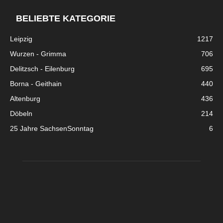
BELIEBTE KATEGORIE
Leipzig
1217
Wurzen - Grimma
706
Delitzsch - Eilenburg
695
Borna - Geithain
440
Altenburg
436
Döbeln
214
25 Jahre SachsenSonntag
6