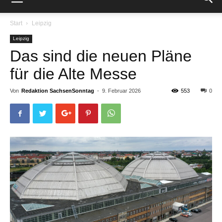
Start
Leipzig
Leipzig
Das sind die neuen Pläne
für die Alte Messe
Von
Redaktion SachsenSonntag
-
9. Februar 2026
553
0