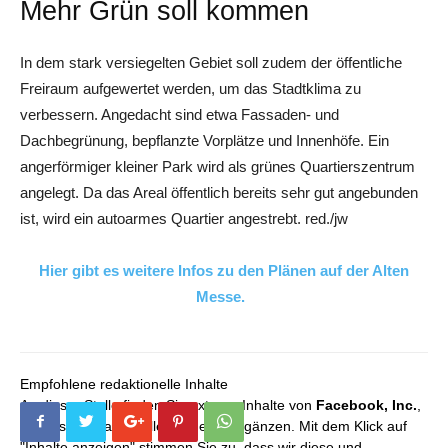
Mehr Grün soll kommen
In dem stark versiegelten Gebiet soll zudem der öffentliche
Freiraum aufgewertet werden, um das Stadtklima zu
verbessern. Angedacht sind etwa Fassaden- und
Dachbegrünung, bepflanzte Vorplätze und Innenhöfe. Ein
angerförmiger kleiner Park wird als grünes Quartierszentrum
angelegt. Da das Areal öffentlich bereits sehr gut angebunden
ist, wird ein autoarmes Quartier angestrebt. red./jw
Hier gibt es weitere Infos zu den Plänen auf der Alten
Messe.
Empfohlene redaktionelle Inhalte
An dieser Stelle finden Sie externe Inhalte von
Facebook, Inc.
,
die unser redaktionelles Angebot ergänzen. Mit dem Klick auf
"Inhalte anzeigen" stimmen Sie zu, dass wir diese und